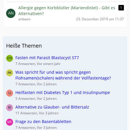
Allergie gegen Korbblütler (Mariendistel) - Gibt es
1
Alternativen?
anbaen
23. Dezember 2019 um 11:37
Heiße Themen
Fasten mit Parasit Blastocyst ST7
7 Antworten, Vor einem Jahr
Was spricht für und was spricht gegen
Flohsamen(schalen) während der Vollfastentage?
7 Antworten, Vor 2 Jahren
Heilfasten mit Diabetes Typ 1 und Insulinpumpe
5 Antworten, Vor 2 Jahren
Alternative zu Glauber- und Bittersalz
11 Antworten, Vor 3 Jahren
Frage zu den Basentabletten
7 Antworten, Vor 3 Jahren