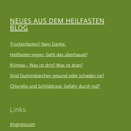
NEUES AUS DEM HEILFASTEN
BLOG
Trockenfasten? Nein Danke.
Heilfasten vegan: Geht das überhaupt?
Kijimea – Was ist drin? Was ist dran?
Sind Gummibärchen gesund oder schaden sie?
Chlorella und Schilddrüse: Gefahr durch Jod?
Links
Impressum