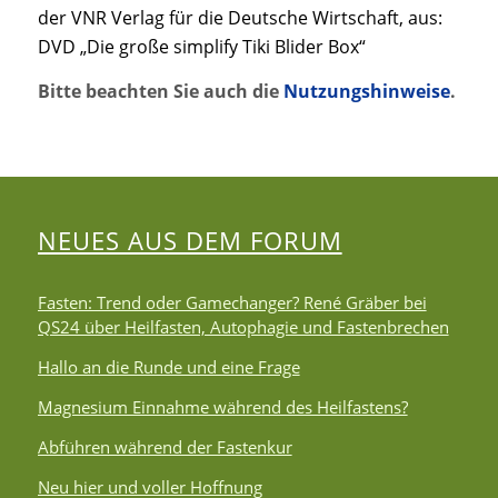
der VNR Verlag für die Deutsche Wirtschaft, aus:
DVD „Die große simplify Tiki Blider Box“
Bitte beachten Sie auch die
Nutzungshinweise
.
NEUES AUS DEM FORUM
Fasten: Trend oder Gamechanger? René Gräber bei
QS24 über Heilfasten, Autophagie und Fastenbrechen
Hallo an die Runde und eine Frage
Magnesium Einnahme während des Heilfastens?
Abführen während der Fastenkur
Neu hier und voller Hoffnung