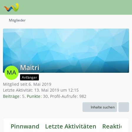
Mitglieder
Maitri
Anfänger
Mitglied seit 6. Mai 2019
Letzte Aktivität:
13. Mai 2019 um 12:15
Beiträge
5
Punkte
30
Profil-Aufrufe
982
Inhalte suchen
Pinnwand
Letzte Aktivitäten
Reaktione