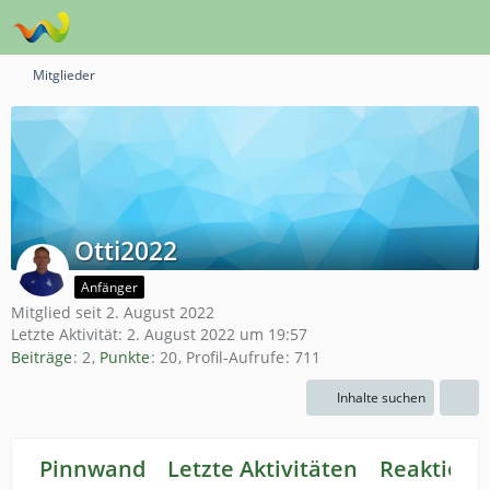
Mitglieder
Otti2022
Anfänger
Mitglied seit 2. August 2022
Letzte Aktivität:
2. August 2022 um 19:57
Beiträge
2
Punkte
20
Profil-Aufrufe
711
Inhalte suchen
Pinnwand
Letzte Aktivitäten
Reaktione