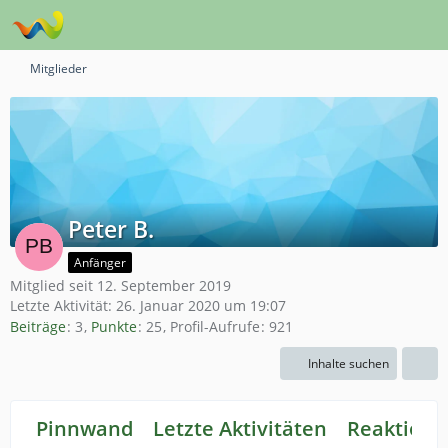
Mitglieder
Peter B.
Anfänger
Mitglied seit 12. September 2019
Letzte Aktivität:
26. Januar 2020 um 19:07
Beiträge
3
Punkte
25
Profil-Aufrufe
921
Inhalte suchen
Pinnwand
Letzte Aktivitäten
Reaktione