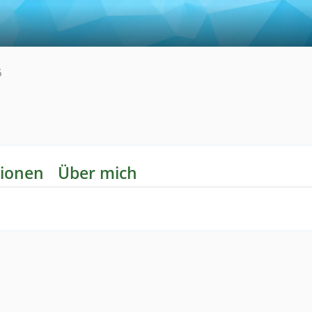
6
ionen
Über mich