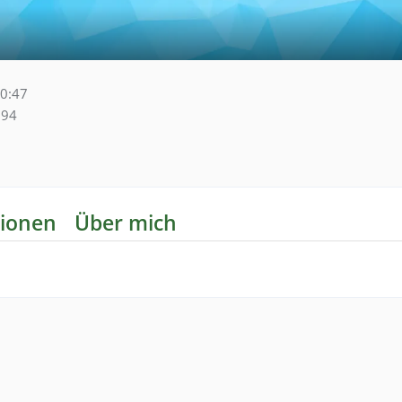
10:47
94
ionen
Über mich