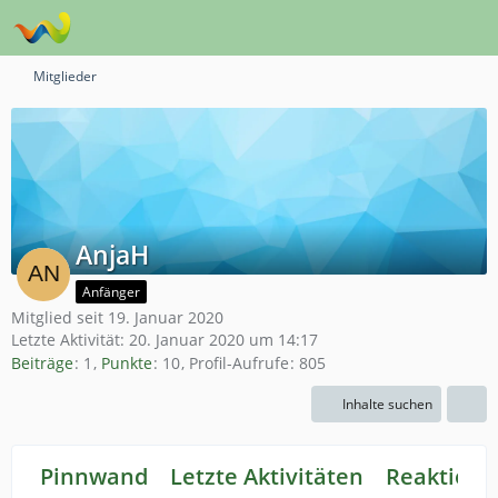
Mitglieder
AnjaH
Anfänger
Mitglied seit 19. Januar 2020
Letzte Aktivität:
20. Januar 2020 um 14:17
Beiträge
1
Punkte
10
Profil-Aufrufe
805
Inhalte suchen
Pinnwand
Letzte Aktivitäten
Reaktione