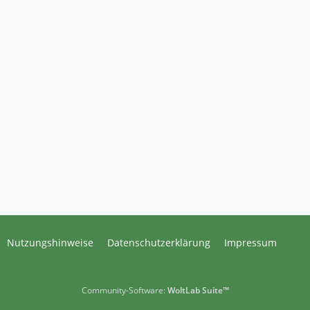
Nutzungshinweise
Datenschutzerklärung
Impressum
Community-Software:
WoltLab Suite™