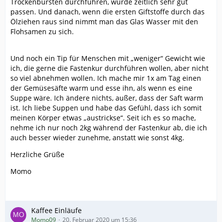
Trockenbürsten durchführen, würde zeitlich sehr gut
passen. Und danach, wenn die ersten Giftstoffe durch das
Ölziehen raus sind nimmt man das Glas Wasser mit den
Flohsamen zu sich.
Und noch ein Tip für Menschen mit „weniger“ Gewicht wie
ich, die gerne die Fastenkur durchführen wollen, aber nicht
so viel abnehmen wollen. Ich mache mir 1x am Tag einen
der Gemüsesäfte warm und esse ihn, als wenn es eine
Suppe wäre. Ich ändere nichts, außer, dass der Saft warm
ist. Ich liebe Suppen und habe das Gefühl, dass ich somit
meinen Körper etwas „austrickse“. Seit ich es so mache,
nehme ich nur noch 2kg während der Fastenkur ab, die ich
auch besser wieder zunehme, anstatt wie sonst 4kg.
Herzliche Grüße
Momo
Kaffee Einläufe
Momo09
20. Februar 2020 um 15:36