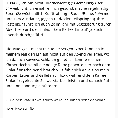
(100/60), ich bin nicht übergewichtig (164cm/48kg/Alter
54/weiblich), ich ernähre mich gesund, mache regelmäßig
Sport (2x wöchentlich Krafttraining - Bauch/Beine/Po/Arme
und 1-2x Ausdauer, Joggen und/oder Seilspringen). Ihre
Fastenkur führe ich auch 2x im Jahr mit Begeisterung durch.
Aber hier wird der Einlauf (kein Kaffee-Einlauf) ja auch
abends durchgeführt.
Die Müdigkeit macht mir keine Sorgen. Aber kann ich in
meinem Fall den Einlauf nicht auf den Abend verlegen, wo
ich danach sowieso schlafen gehe? Ich könnte meinem
Körper doch somit die nötige Ruhe geben, die er nach dem
Einlauf anscheinend braucht? Es fühlt sich an, als ob mein
Körper (Leber und Galle) nach bzw. während dem Kaffee-
Einlauf regelrechte Schwerstarbeit leisten und danach Ruhe
und Entspannung einfordern.
Für einen Rat/Hinweis/Info wäre ich Ihnen sehr dankbar.
Herzliche Grüße