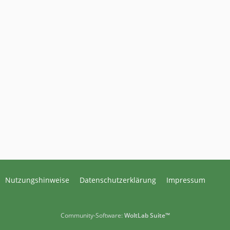
Nutzungshinweise
Datenschutzerklärung
Impressum
Community-Software:
WoltLab Suite™