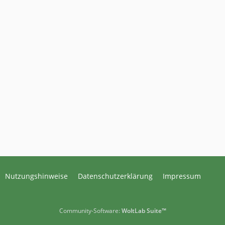
Nutzungshinweise
Datenschutzerklärung
Impressum
Community-Software:
WoltLab Suite™