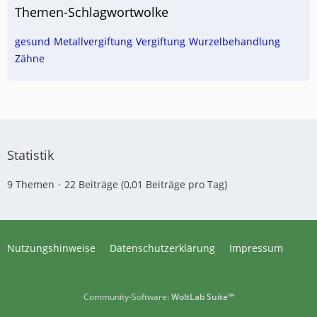
Themen-Schlagwortwolke
gesund
Metallvergiftung
Vergiftung
Wurzelbehandlung
Zähne
Statistik
9 Themen
22 Beiträge (0,01 Beiträge pro Tag)
Nutzungshinweise
Datenschutzerklärung
Impressum
Community-Software:
WoltLab Suite™