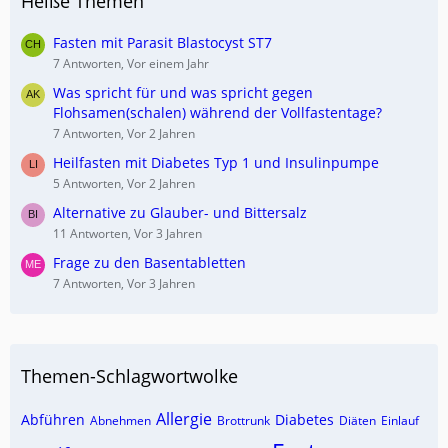
Heiße Themen
Fasten mit Parasit Blastocyst ST7
7 Antworten, Vor einem Jahr
Was spricht für und was spricht gegen
Flohsamen(schalen) während der Vollfastentage?
7 Antworten, Vor 2 Jahren
Heilfasten mit Diabetes Typ 1 und Insulinpumpe
5 Antworten, Vor 2 Jahren
Alternative zu Glauber- und Bittersalz
11 Antworten, Vor 3 Jahren
Frage zu den Basentabletten
7 Antworten, Vor 3 Jahren
Themen-Schlagwortwolke
Allergie
Abführen
Diabetes
Abnehmen
Brottrunk
Diäten
Einlauf