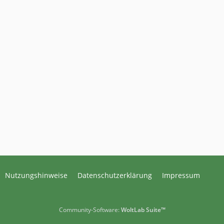
Nutzungshinweise
Datenschutzerklärung
Impressum
Community-Software:
WoltLab Suite™