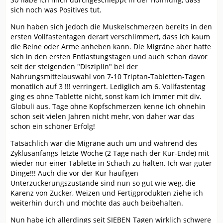
sich noch was Positives tut.
Nun haben sich jedoch die Muskelschmerzen bereits in den
ersten Vollfastentagen derart verschlimmert, dass ich kaum
die Beine oder Arme anheben kann. Die Migräne aber hatte
sich in den ersten Entlastungstagen und auch schon davor
seit der steigenden "Disziplin" bei der
Nahrungsmittelauswahl von 7-10 Triptan-Tabletten-Tagen
monatlich auf 3 !!! verringert. Lediglich am 6. Vollfastentag
ging es ohne Tablette nicht, sonst kam ich immer mit div.
Globuli aus. Tage ohne Kopfschmerzen kenne ich ohnehin
schon seit vielen Jahren nicht mehr, von daher war das
schon ein schöner Erfolg!
Tatsächlich war die Migräne auch um und während des
Zyklusanfangs letzte Woche (2 Tage nach der Kur-Ende) mit
wieder nur einer Tablette in Schach zu halten. Ich war guter
Dinge!!! Auch die vor der Kur häufigen
Unterzuckerungszustände sind nun so gut wie weg, die
Karenz von Zucker, Weizen und Fertigprodukten ziehe ich
weiterhin durch und möchte das auch beibehalten.
Nun habe ich allerdings seit SIEBEN Tagen wirklich schwere