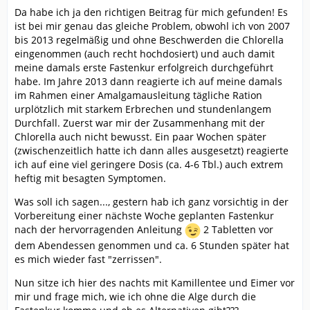
Da habe ich ja den richtigen Beitrag für mich gefunden! Es
ist bei mir genau das gleiche Problem, obwohl ich von 2007
bis 2013 regelmäßig und ohne Beschwerden die Chlorella
eingenommen (auch recht hochdosiert) und auch damit
meine damals erste Fastenkur erfolgreich durchgeführt
habe. Im Jahre 2013 dann reagierte ich auf meine damals
im Rahmen einer Amalgamausleitung tägliche Ration
urplötzlich mit starkem Erbrechen und stundenlangem
Durchfall. Zuerst war mir der Zusammenhang mit der
Chlorella auch nicht bewusst. Ein paar Wochen später
(zwischenzeitlich hatte ich dann alles ausgesetzt) reagierte
ich auf eine viel geringere Dosis (ca. 4-6 Tbl.) auch extrem
heftig mit besagten Symptomen.
Was soll ich sagen..., gestern hab ich ganz vorsichtig in der
Vorbereitung einer nächste Woche geplanten Fastenkur
nach der hervorragenden Anleitung
2 Tabletten vor
dem Abendessen genommen und ca. 6 Stunden später hat
es mich wieder fast "zerrissen".
Nun sitze ich hier des nachts mit Kamillentee und Eimer vor
mir und frage mich, wie ich ohne die Alge durch die