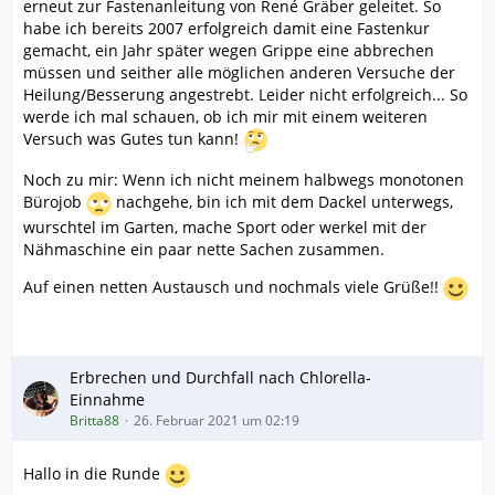
erneut zur Fastenanleitung von René Gräber geleitet. So
habe ich bereits 2007 erfolgreich damit eine Fastenkur
gemacht, ein Jahr später wegen Grippe eine abbrechen
müssen und seither alle möglichen anderen Versuche der
Heilung/Besserung angestrebt. Leider nicht erfolgreich... So
werde ich mal schauen, ob ich mir mit einem weiteren
Versuch was Gutes tun kann!
Noch zu mir: Wenn ich nicht meinem halbwegs monotonen
Bürojob
nachgehe, bin ich mit dem Dackel unterwegs,
wurschtel im Garten, mache Sport oder werkel mit der
Nähmaschine ein paar nette Sachen zusammen.
Auf einen netten Austausch und nochmals viele Grüße!!
Erbrechen und Durchfall nach Chlorella-
Einnahme
Britta88
26. Februar 2021 um 02:19
Hallo in die Runde