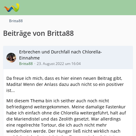
Britta88
Beiträge von Britta88
Erbrechen und Durchfall nach Chlorella-
Einnahme
Britta88
23. August 2022 um 16:04
Da freue ich mich, dass es hier einen neuen Beitrag gibt,
Madita! Wenn der Anlass dazu auch nicht so ein positiver
ist...
Mit diesem Thema bin ich seither auch noch nicht
befriedigend weitergekommen. Meine damalige Fastenkur
habe ich einfach ohne die Chlorella weitergeführt, halt auf
die Mariendistel und das Zeolith gesetzt. War allerdings
eine regelrechte Tortour, die ich auch nicht mehr
wiederholen werde. Der Hunger ließ nicht wirklich nach