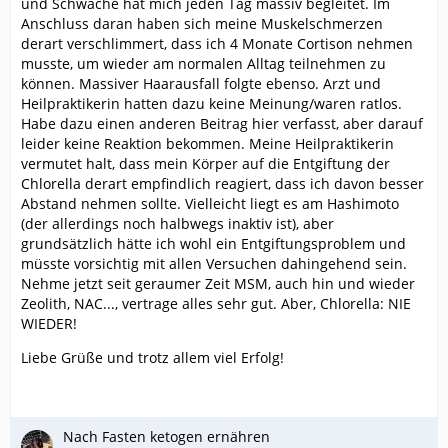
und Schwäche hat mich jeden Tag massiv begleitet. Im
Anschluss daran haben sich meine Muskelschmerzen
derart verschlimmert, dass ich 4 Monate Cortison nehmen
musste, um wieder am normalen Alltag teilnehmen zu
können. Massiver Haarausfall folgte ebenso. Arzt und
Heilpraktikerin hatten dazu keine Meinung/waren ratlos.
Habe dazu einen anderen Beitrag hier verfasst, aber darauf
leider keine Reaktion bekommen. Meine Heilpraktikerin
vermutet halt, dass mein Körper auf die Entgiftung der
Chlorella derart empfindlich reagiert, dass ich davon besser
Abstand nehmen sollte. Vielleicht liegt es am Hashimoto
(der allerdings noch halbwegs inaktiv ist), aber
grundsätzlich hätte ich wohl ein Entgiftungsproblem und
müsste vorsichtig mit allen Versuchen dahingehend sein.
Nehme jetzt seit geraumer Zeit MSM, auch hin und wieder
Zeolith, NAC..., vertrage alles sehr gut. Aber, Chlorella: NIE
WIEDER!
Liebe Grüße und trotz allem viel Erfolg!
Nach Fasten ketogen ernähren