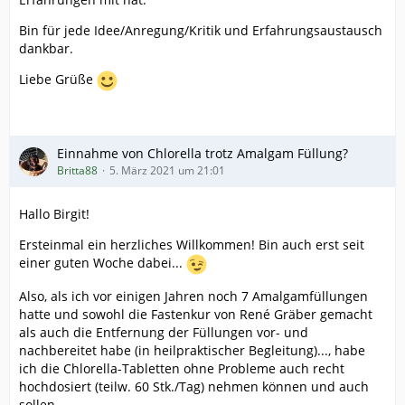
Bin für jede Idee/Anregung/Kritik und Erfahrungsaustausch
dankbar.
Liebe Grüße
Einnahme von Chlorella trotz Amalgam Füllung?
Britta88
5. März 2021 um 21:01
Hallo Birgit!
Ersteinmal ein herzliches Willkommen! Bin auch erst seit
einer guten Woche dabei...
Also, als ich vor einigen Jahren noch 7 Amalgamfüllungen
hatte und sowohl die Fastenkur von René Gräber gemacht
als auch die Entfernung der Füllungen vor- und
nachbereitet habe (in heilpraktischer Begleitung)..., habe
ich die Chlorella-Tabletten ohne Probleme auch recht
hochdosiert (teilw. 60 Stk./Tag) nehmen können und auch
sollen.