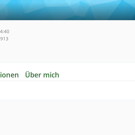
14:40
913
ionen
Über mich