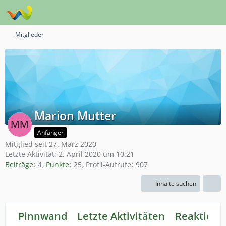
Mitglieder
Marion Mutter
Anfänger
Mitglied seit 27. März 2020
Letzte Aktivität:
2. April 2020 um 10:21
Beiträge
4
Punkte
25
Profil-Aufrufe
907
Inhalte suchen
Pinnwand
Letzte Aktivitäten
Reaktione