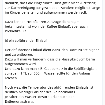
dadurch, dass die eingeführte Flüssigkeit nicht kurzfristig
zur Darmreinigung ausgeschieden, sondern möglichst lange
im Körper behalten und aufgenommen werden soll.
Dazu können Heilpflanzen-Auszüge dienen (am
bekanntesten ist wohl der Kaffee-Einlauf), aber auch
Probiotika u.a.
b) ein abführender Einlauf
Der abführende Einlauf dient dazu, den Darm zu "reinigen"
und zu entleeren.
Dazu will man verhindern, dass die Flüssigkeit vom Darm
aufgenommen wird.
Und dazu kann man z.B. Glaubersalz in die Spülflüssigkeit
zugeben. 1 TL auf 500ml Wasser sollte für den Anfang
reichen.
Noch was: die Temperatur des abführenden Einlaufs ist
deutlich niedriger als der des Bleibeeinlaufs.
Je kälter das Wasser, desto stärker auch der
Entleerungsdrang.