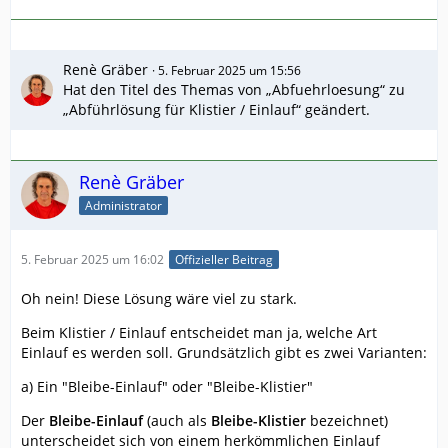
Renè Gräber
5. Februar 2025 um 15:56
Hat den Titel des Themas von „Abfuehrloesung“ zu
„Abführlösung für Klistier / Einlauf“ geändert.
Renè Gräber
Administrator
5. Februar 2025 um 16:02
Offizieller Beitrag
Oh nein! Diese Lösung wäre viel zu stark.
Beim Klistier / Einlauf entscheidet man ja, welche Art
Einlauf es werden soll. Grundsätzlich gibt es zwei Varianten:
a) Ein "Bleibe-Einlauf" oder "Bleibe-Klistier"
Der
Bleibe-Einlauf
(auch als
Bleibe-Klistier
bezeichnet)
unterscheidet sich von einem herkömmlichen Einlauf