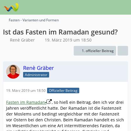
Fasten - Varianten und Formen
Ist das Fasten im Ramadan gesund?
Renè Gräber
19. März 2019 um 18:50
1. offizieller Beitrag
Renè Gräber
Administrator
19. März 2019 um 18:50
Offizieller Beitrag
Fasten im Ramadan▪
, so hieß ein Beitrag, den ich vor drei
Jahren veröffentlicht hatte. Der Ramadan ist die Fastenzeit
der Moslems und bedingt vergleichbar mit der Fastenzeit
vor Ostern bei den Christen. Beim Ramadan handelt es sich
im Wesentlichen um eine Art intermittierendes Fasten, da