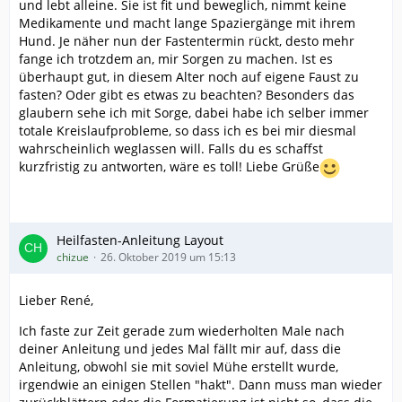
und lebt alleine. Sie ist fit und beweglich, nimmt keine
Medikamente und macht lange Spaziergänge mit ihrem
Hund. Je näher nun der Fastentermin rückt, desto mehr
fange ich trotzdem an, mir Sorgen zu machen. Ist es
überhaupt gut, in diesem Alter noch auf eigene Faust zu
fasten? Oder gibt es etwas zu beachten? Besonders das
glaubern sehe ich mit Sorge, dabei habe ich selber immer
totale Kreislaufprobleme, so dass ich es bei mir diesmal
wahrscheinlich weglassen will. Falls du es schaffst
kurzfristig zu antworten, wäre es toll!
Liebe Grüße
Heilfasten-Anleitung Layout
chizue
26. Oktober 2019 um 15:13
Lieber René,
Ich faste zur Zeit gerade zum wiederholten Male nach
deiner Anleitung und jedes Mal fällt mir auf, dass die
Anleitung, obwohl sie mit soviel Mühe erstellt wurde,
irgendwie an einigen Stellen "hakt". Dann muss man wieder