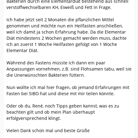
Bakterien durch eine Elementardiät bestehend aus schnell
verstoffwechselbaren KH, Eiweiß und Fett in Frage.
Ich habe jetzt seit 2 Monaten die pflanzlichen Mittel
genommen und möchte nun ein Heilfasten anschließen,
weil ich damit ja schon Erfahrung habe. Da die Elementar
Diät mindestens 2 Wochen gemacht werden muss, dachte
ich an zuerst 1 Woche Heilfasten gefolgt von 1 Woche
Elementar Diät.
Während des Fastens müsste ich dann ein paar
Anpassungen vornehmen, z.B. sind Flohsamen tabu, weil sie
die Unerwünschten Bakterien füttern.
Nun wollte ich mal hier fragen, ob jemand Erfahrungen mit
Fasten bei SIBO hat und diese mit mir teilen könnte.
Oder ob du, René, noch Tipps geben kannst, was es zu
beachten gilt und ob mein Plan überhaupt
erfolgversprechend klingt.
Vielen Dank schon mal und beste Grüße