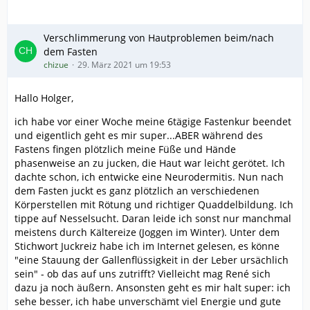
Verschlimmerung von Hautproblemen beim/nach
dem Fasten
chizue
29. März 2021 um 19:53
Hallo Holger,
ich habe vor einer Woche meine 6tägige Fastenkur beendet
und eigentlich geht es mir super...ABER während des
Fastens fingen plötzlich meine Füße und Hände
phasenweise an zu jucken, die Haut war leicht gerötet. Ich
dachte schon, ich entwicke eine Neurodermitis. Nun nach
dem Fasten juckt es ganz plötzlich an verschiedenen
Körperstellen mit Rötung und richtiger Quaddelbildung. Ich
tippe auf Nesselsucht. Daran leide ich sonst nur manchmal
meistens durch Kältereize (Joggen im Winter). Unter dem
Stichwort Juckreiz habe ich im Internet gelesen, es könne
"eine Stauung der Gallenflüssigkeit in der Leber ursächlich
sein" - ob das auf uns zutrifft? Vielleicht mag René sich
dazu ja noch äußern. Ansonsten geht es mir halt super: ich
sehe besser, ich habe unverschämt viel Energie und gute