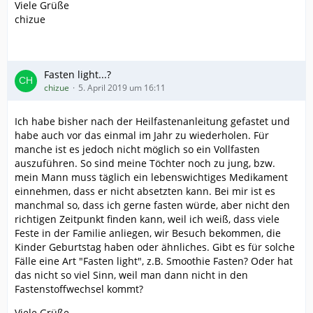
Viele Grüße
chizue
Fasten light...?
chizue
5. April 2019 um 16:11
Ich habe bisher nach der Heilfastenanleitung gefastet und
habe auch vor das einmal im Jahr zu wiederholen. Für
manche ist es jedoch nicht möglich so ein Vollfasten
auszuführen. So sind meine Töchter noch zu jung, bzw.
mein Mann muss täglich ein lebenswichtiges Medikament
einnehmen, dass er nicht absetzten kann. Bei mir ist es
manchmal so, dass ich gerne fasten würde, aber nicht den
richtigen Zeitpunkt finden kann, weil ich weiß, dass viele
Feste in der Familie anliegen, wir Besuch bekommen, die
Kinder Geburtstag haben oder ähnliches. Gibt es für solche
Fälle eine Art "Fasten light", z.B. Smoothie Fasten? Oder hat
das nicht so viel Sinn, weil man dann nicht in den
Fastenstoffwechsel kommt?
Viele Grüße