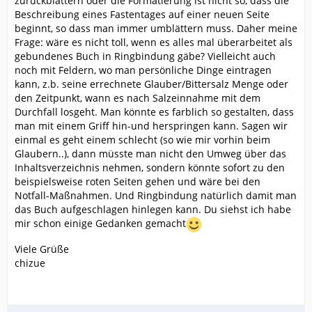
zurückblättern oder die Formatierung ist nicht so, dass die
Beschreibung eines Fastentages auf einer neuen Seite
beginnt, so dass man immer umblättern muss. Daher meine
Frage: wäre es nicht toll, wenn es alles mal überarbeitet als
gebundenes Buch in Ringbindung gäbe? Vielleicht auch
noch mit Feldern, wo man persönliche Dinge eintragen
kann, z.b. seine errechnete Glauber/Bittersalz Menge oder
den Zeitpunkt, wann es nach Salzeinnahme mit dem
Durchfall losgeht. Man könnte es farblich so gestalten, dass
man mit einem Griff hin-und herspringen kann. Sagen wir
einmal es geht einem schlecht (so wie mir vorhin beim
Glaubern..), dann müsste man nicht den Umweg über das
Inhaltsverzeichnis nehmen, sondern könnte sofort zu den
beispielsweise roten Seiten gehen und wäre bei den
Notfall-Maßnahmen. Und Ringbindung natürlich damit man
das Buch aufgeschlagen hinlegen kann. Du siehst ich habe
mir schon einige Gedanken gemacht
Viele Grüße
chizue