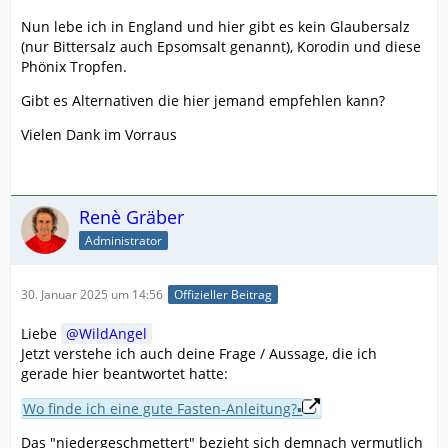
Nun lebe ich in England und hier gibt es kein Glaubersalz
(nur Bittersalz auch Epsomsalt genannt), Korodin und diese
Phönix Tropfen.
Gibt es Alternativen die hier jemand empfehlen kann?
Vielen Dank im Vorraus
Renè Gräber
Administrator
30. Januar 2025 um 14:56
Offizieller Beitrag
Liebe
WildAngel
Jetzt verstehe ich auch deine Frage / Aussage, die ich
gerade hier beantwortet hatte:
Wo finde ich eine gute Fasten-Anleitung?▪
Das "niedergeschmettert" bezieht sich demnach vermutlich