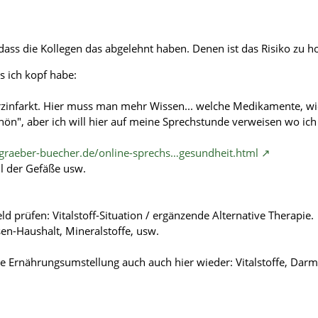
dass die Kollegen das abgelehnt haben. Denen ist das Risiko zu h
s ich kopf habe:
rzinfarkt. Hier muss man mehr Wissen... welche Medikamente, wie
schön", aber ich will hier auf meine Sprechstunde verweisen wo i
graeber-buecher.de/online-sprechs…gesundheit.html
ll der Gefäße usw.
ld prüfen: Vitalstoff-Situation / ergänzende Alternative Therapie.
en-Haushalt, Mineralstoffe, usw.
tige Ernährungsumstellung auch auch hier wieder: Vitalstoffe, Dar