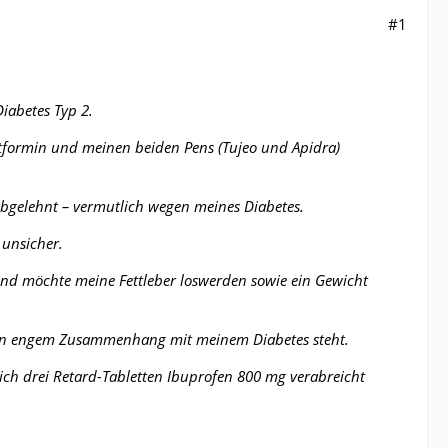
#1
Diabetes Typ 2.
tformin und meinen beiden Pens (Tujeo und Apidra)
bgelehnt – vermutlich wegen meines Diabetes.
unsicher.
g und möchte meine Fettleber loswerden sowie ein Gewicht
er in engem Zusammenhang mit meinem Diabetes steht.
ich drei Retard-Tabletten Ibuprofen 800 mg verabreicht