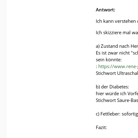
Antwort:
Ich kann verstehen 
Ich skizziere mal wa
a) Zustand nach He
Es ist zwar nicht "
sein könnte:
:
https://www.rene-
Stichwort Ultrascha
b) der Diabetes:
hier würde ich Vorfe
Stichwort Säure-Bas
c) Fettleber: sofor
Fazit: