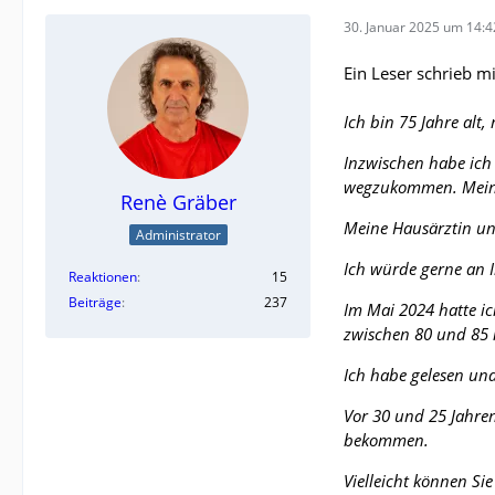
30. Januar 2025 um 14:4
Ein Leser schrieb mi
Ich bin 75 Jahre alt
Inzwischen habe ich
wegzukommen. Meine 
Renè Gräber
Meine Hausärztin un
Administrator
Ich würde gerne an 
Reaktionen
15
Beiträge
237
Im Mai 2024 hatte ic
zwischen 80 und 85 
Ich habe gelesen un
Vor 30 und 25 Jahren
bekommen.
Vielleicht können Sie