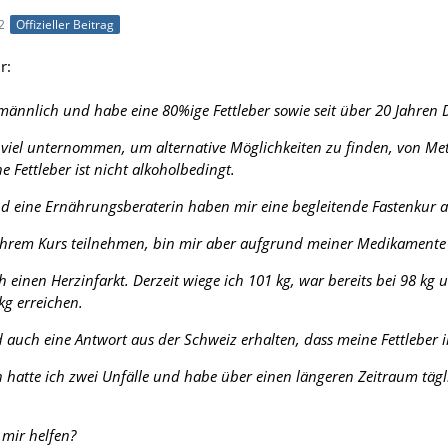
2
Offizieller Beitrag
r:
, männlich und habe eine 80%ige Fettleber sowie seit über 20 Jahren 
 viel unternommen, um alternative Möglichkeiten zu finden, von Me
Fettleber ist nicht alkoholbedingt.
d eine Ernährungsberaterin haben mir eine begleitende Fastenkur a
Ihrem Kurs teilnehmen, bin mir aber aufgrund meiner Medikamente 
h einen Herzinfarkt. Derzeit wiege ich 101 kg, war bereits bei 98 k
kg erreichen.
d auch eine Antwort aus der Schweiz erhalten, dass meine Fettleb
 hatte ich zwei Unfälle und habe über einen längeren Zeitraum tägl
 mir helfen?