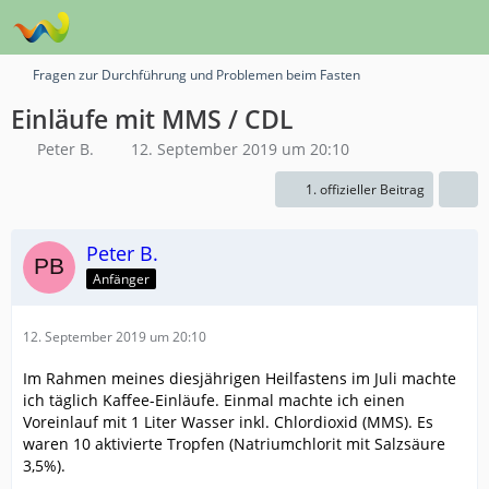
Fragen zur Durchführung und Problemen beim Fasten
Einläufe mit MMS / CDL
Peter B.
12. September 2019 um 20:10
1. offizieller Beitrag
Peter B.
Anfänger
12. September 2019 um 20:10
Im Rahmen meines diesjährigen Heilfastens im Juli machte
ich täglich Kaffee-Einläufe. Einmal machte ich einen
Voreinlauf mit 1 Liter Wasser inkl. Chlordioxid (MMS). Es
waren 10 aktivierte Tropfen (Natriumchlorit mit Salzsäure
3,5%).