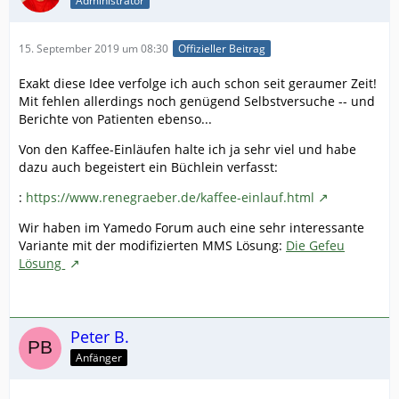
Administrator
15. September 2019 um 08:30
Offizieller Beitrag
Exakt diese Idee verfolge ich auch schon seit geraumer Zeit!
Mit fehlen allerdings noch genügend Selbstversuche -- und
Berichte von Patienten ebenso...
Von den Kaffee-Einläufen halte ich ja sehr viel und habe
dazu auch begeistert ein Büchlein verfasst:
:
https://www.renegraeber.de/kaffee-einlauf.html
Wir haben im Yamedo Forum auch eine sehr interessante
Variante mit der modifizierten MMS Lösung:
Die Gefeu
Lösungˍ
Peter B.
Anfänger