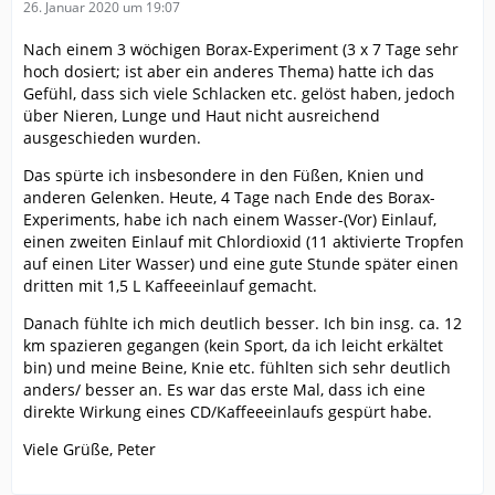
26. Januar 2020 um 19:07
Nach einem 3 wöchigen Borax-Experiment (3 x 7 Tage sehr
hoch dosiert; ist aber ein anderes Thema) hatte ich das
Gefühl, dass sich viele Schlacken etc. gelöst haben, jedoch
über Nieren, Lunge und Haut nicht ausreichend
ausgeschieden wurden.
Das spürte ich insbesondere in den Füßen, Knien und
anderen Gelenken. Heute, 4 Tage nach Ende des Borax-
Experiments, habe ich nach einem Wasser-(Vor) Einlauf,
einen zweiten Einlauf mit Chlordioxid (11 aktivierte Tropfen
auf einen Liter Wasser) und eine gute Stunde später einen
dritten mit 1,5 L Kaffeeeinlauf gemacht.
Danach fühlte ich mich deutlich besser. Ich bin insg. ca. 12
km spazieren gegangen (kein Sport, da ich leicht erkältet
bin) und meine Beine, Knie etc. fühlten sich sehr deutlich
anders/ besser an. Es war das erste Mal, dass ich eine
direkte Wirkung eines CD/Kaffeeeinlaufs gespürt habe.
Viele Grüße, Peter