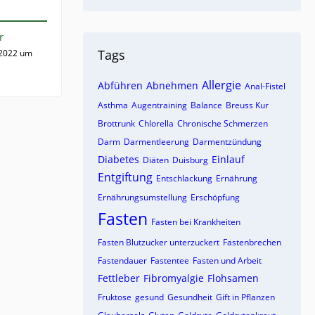
r
Tags
 2022 um
Allergie
Abführen
Abnehmen
Anal-Fistel
Asthma
Augentraining
Balance
Breuss Kur
Brottrunk
Chlorella
Chronische Schmerzen
Darm
Darmentleerung
Darmentzündung
Diabetes
Einlauf
Diäten
Duisburg
Entgiftung
Entschlackung
Ernährung
Ernährungsumstellung
Erschöpfung
Fasten
Fasten bei Krankheiten
Fasten Blutzucker unterzuckert
Fastenbrechen
Fastendauer
Fastentee
Fasten und Arbeit
Fettleber
Fibromyalgie
Flohsamen
Fruktose
gesund
Gesundheit
Gift in Pflanzen