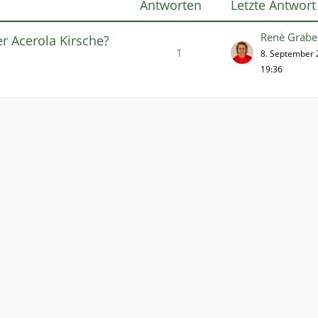
Antworten
Letzte Antwort
Renè Gräbe
r Acerola Kirsche?
1
8. September
19:36