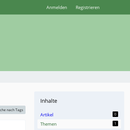
Anmelden
Registrieren
Inhalte
che nach Tags
Artikel
0
Themen
1