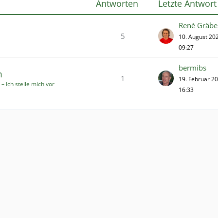
Antworten
Letzte Antwort
Renè Gräbe
5
10. August 20
09:27
bermibs
m
1
19. Februar 2
– Ich stelle mich vor
16:33