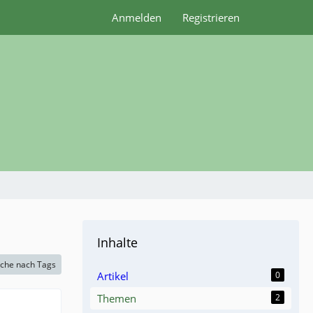
Anmelden
Registrieren
Inhalte
che nach Tags
Artikel
0
Themen
2