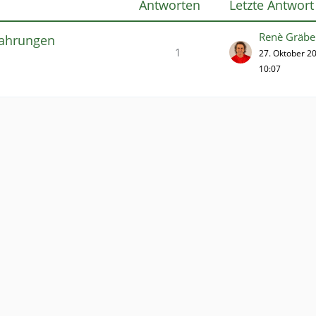
Antworten
Letzte Antwort
Renè Gräbe
fahrungen
1
27. Oktober 2
10:07