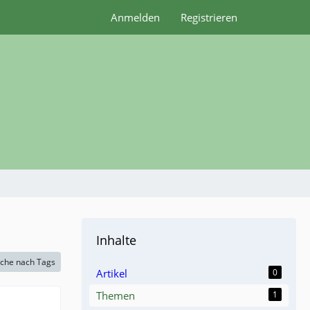
Anmelden
Registrieren
Inhalte
che nach Tags
Artikel
0
Themen
1