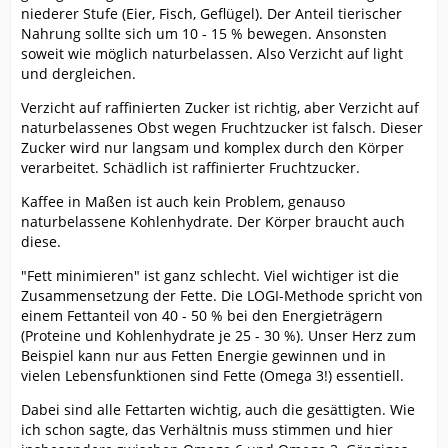
niederer Stufe (Eier, Fisch, Geflügel). Der Anteil tierischer
Nahrung sollte sich um 10 - 15 % bewegen. Ansonsten
soweit wie möglich naturbelassen. Also Verzicht auf light
und dergleichen.
Verzicht auf raffinierten Zucker ist richtig, aber Verzicht auf
naturbelassenes Obst wegen Fruchtzucker ist falsch. Dieser
Zucker wird nur langsam und komplex durch den Körper
verarbeitet. Schädlich ist raffinierter Fruchtzucker.
Kaffee in Maßen ist auch kein Problem, genauso
naturbelassene Kohlenhydrate. Der Körper braucht auch
diese.
"Fett minimieren" ist ganz schlecht. Viel wichtiger ist die
Zusammensetzung der Fette. Die LOGI-Methode spricht von
einem Fettanteil von 40 - 50 % bei den Energieträgern
(Proteine und Kohlenhydrate je 25 - 30 %). Unser Herz zum
Beispiel kann nur aus Fetten Energie gewinnen und in
vielen Lebensfunktionen sind Fette (Omega 3!) essentiell.
Dabei sind alle Fettarten wichtig, auch die gesättigten. Wie
ich schon sagte, das Verhältnis muss stimmen und hier