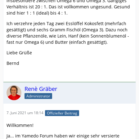
insbesondere zwischen Omega 6 und Omega 3. Gängiges
Verhältnis ist 20 : 1. Das ist vollkommen ungesund. Gesund
sind hier 1 : 1 (ideal) bis 4 : 1.
Ich verzehre jeden Tag zwei Esslöffel Kokosfett (mehrfach
gesättigt) und sechs Gramm Fischöl (Omega 3). Dazu noch
diverse Pflanzenöle, wie Lein, Hanf (kein Sonnenblumenöl -
fast nur Omega 6) und Butter (einfach gesättigt).
Liebe Grüße
Bernd
Renè Gräber
Administrator
7. Juni 2021 um 18:14
Offizieller Beitrag
Willkommen!
Ja... im Yamedo Forum haben wir einige sehr versierte