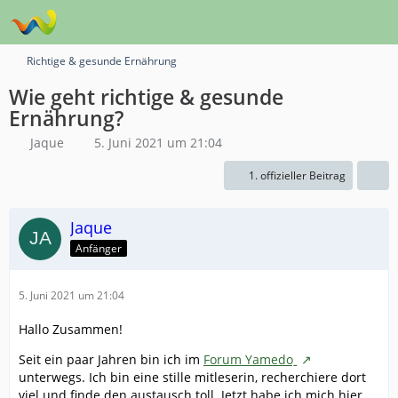
Richtige & gesunde Ernährung
Wie geht richtige & gesunde
Ernährung?
Jaque
5. Juni 2021 um 21:04
1. offizieller Beitrag
Jaque
Anfänger
5. Juni 2021 um 21:04
Hallo Zusammen!
Seit ein paar Jahren bin ich im
Forum Yamedoˍ
unterwegs. Ich bin eine stille mitleserin, recherchiere dort
viel und finde den austausch toll. Jetzt habe ich mich hier