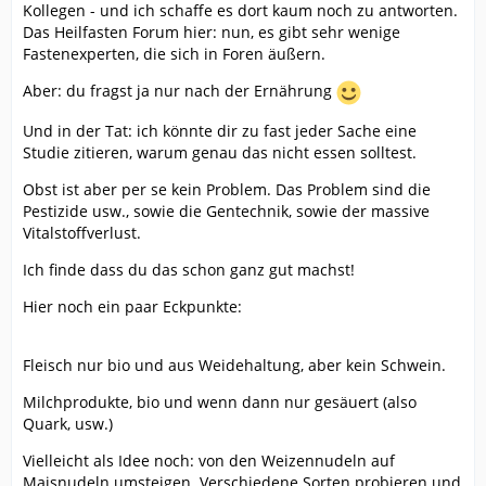
Kollegen - und ich schaffe es dort kaum noch zu antworten.
Das Heilfasten Forum hier: nun, es gibt sehr wenige
Fastenexperten, die sich in Foren äußern.
Aber: du fragst ja nur nach der Ernährung
Und in der Tat: ich könnte dir zu fast jeder Sache eine
Studie zitieren, warum genau das nicht essen solltest.
Obst ist aber per se kein Problem. Das Problem sind die
Pestizide usw., sowie die Gentechnik, sowie der massive
Vitalstoffverlust.
Ich finde dass du das schon ganz gut machst!
Hier noch ein paar Eckpunkte:
Fleisch nur bio und aus Weidehaltung, aber kein Schwein.
Milchprodukte, bio und wenn dann nur gesäuert (also
Quark, usw.)
Vielleicht als Idee noch: von den Weizennudeln auf
Maisnudeln umsteigen. Verschiedene Sorten probieren und