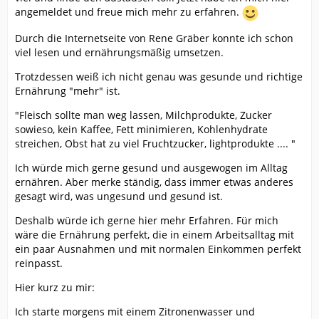
angemeldet und freue mich mehr zu erfahren.
Durch die Internetseite von Rene Gräber konnte ich schon
viel lesen und ernährungsmäßig umsetzen.
Trotzdessen weiß ich nicht genau was gesunde und richtige
Ernährung "mehr" ist.
"Fleisch sollte man weg lassen, Milchprodukte, Zucker
sowieso, kein Kaffee, Fett minimieren, Kohlenhydrate
streichen, Obst hat zu viel Fruchtzucker, lightprodukte .... "
Ich würde mich gerne gesund und ausgewogen im Alltag
ernähren. Aber merke ständig, dass immer etwas anderes
gesagt wird, was ungesund und gesund ist.
Deshalb würde ich gerne hier mehr Erfahren. Für mich
wäre die Ernährung perfekt, die in einem Arbeitsalltag mit
ein paar Ausnahmen und mit normalen Einkommen perfekt
reinpasst.
Hier kurz zu mir:
Ich starte morgens mit einem Zitronenwasser und