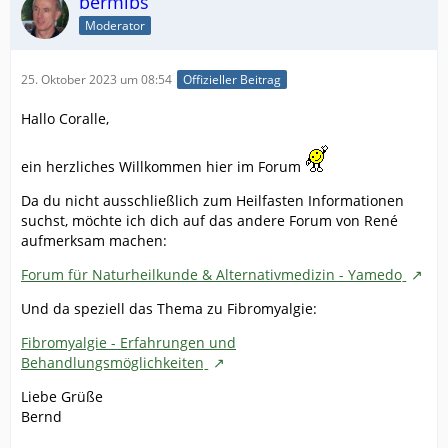
bermibs
Moderator
25. Oktober 2023 um 08:54
Offizieller Beitrag
Hallo Coralle,
ein herzliches Willkommen hier im Forum
Da du nicht ausschließlich zum Heilfasten Informationen
suchst, möchte ich dich auf das andere Forum von René
aufmerksam machen:
Forum für Naturheilkunde & Alternativmedizin - Yamedoˍ
Und da speziell das Thema zu Fibromyalgie:
Fibromyalgie - Erfahrungen und
Behandlungsmöglichkeitenˍ
Liebe Grüße
Bernd