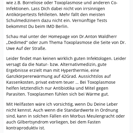
wie z.B. Borreliose oder Toxoplasmose und anderen Co-
Infektionen. Lass Dich dabei nicht von irrsinnigen
Antikörpertests fehlleiten. Mehr fällt den meisten
Schulmedizinern dazu nicht ein. Vernünftige Tests
bekommst Du beim IMD Berlin.
Schau mal unter der Homepage von Dr.Anton Waldherr
„Dedimed“ oder zum Thema Toxoplasmose die Seite von Dr.
Uwe Auf der Straße.
Leider findet man keinen wirklich guten Infektologen. Leider
versagt da die Natur- bzw. Alternativmedizin, gute
Ergebnisse erzielt man mit Hyperthermie, eine
Ganzkörpererwärmung auf 42Grad. Aussichtslos auf
Kassenkosten, privat extrem teuer … Bei Toxoplasmose
helfen letztendlich nur Antibiotika und Mitel gegen
Parasiten. Toxoplasmen fühlen sich bei Wärme gut.
Mit Heilfasten wäre ich vorsichtig, wenn Du Deine Leber
nicht kennst. Auch wenn die Standardwerte in Ordnung
sind, kann in solchen Fällen ein Morbus Meulengracht oder
auch Gilbertsyndrom vorliegen, bei dem Fasten
kontraproduktiv ist.