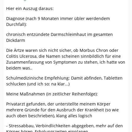
Hier ein Auszug daraus:
Diagnose (nach 9 Monaten immer übler werdendem
Durchfall):
chronisch entzündete Darmschleimhaut im gesamten
Dickdarm
Die Ärtze waren sich nicht sicher, ob Morbus Chron oder
Colitis Ulcerosa, die Namen scheinen sinnbildlich für eine
Zusammenfassung von Symptomen zu stehen, ich hatte von
beidem was..
Schulmedizinische Empfehlung: Damit abfinden, Tabletten
schlucken (und ich so: na klar...)
Meine Maßnahmen (in zeitlicher Reihenfolge):
Privatarzt gefunden, der unterstellte meinem Körper
mehrere Gründe für den Ausbruch der Krankheit (so wie
auch oben beschrieben), klang alles logisch
- Stressabbau, Verbindlichkeiten abgegeben, mehr auf den
Körper hören, Erholungszeiten einplanen