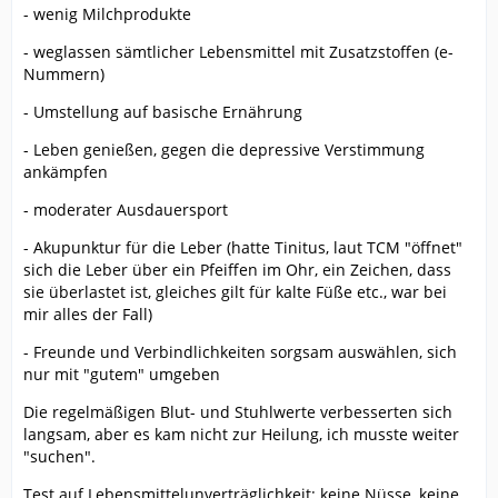
- wenig Milchprodukte
- weglassen sämtlicher Lebensmittel mit Zusatzstoffen (e-
Nummern)
- Umstellung auf basische Ernährung
- Leben genießen, gegen die depressive Verstimmung
ankämpfen
- moderater Ausdauersport
- Akupunktur für die Leber (hatte Tinitus, laut TCM "öffnet"
sich die Leber über ein Pfeiffen im Ohr, ein Zeichen, dass
sie überlastet ist, gleiches gilt für kalte Füße etc., war bei
mir alles der Fall)
- Freunde und Verbindlichkeiten sorgsam auswählen, sich
nur mit "gutem" umgeben
Die regelmäßigen Blut- und Stuhlwerte verbesserten sich
langsam, aber es kam nicht zur Heilung, ich musste weiter
"suchen".
Test auf Lebensmittelunverträglichkeit: keine Nüsse, keine