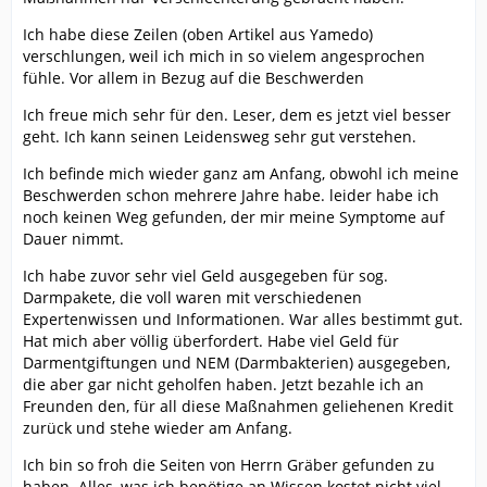
Ich habe diese Zeilen (oben Artikel aus Yamedo)
verschlungen, weil ich mich in so vielem angesprochen
fühle. Vor allem in Bezug auf die Beschwerden
Ich freue mich sehr für den. Leser, dem es jetzt viel besser
geht. Ich kann seinen Leidensweg sehr gut verstehen.
Ich befinde mich wieder ganz am Anfang, obwohl ich meine
Beschwerden schon mehrere Jahre habe. leider habe ich
noch keinen Weg gefunden, der mir meine Symptome auf
Dauer nimmt.
Ich habe zuvor sehr viel Geld ausgegeben für sog.
Darmpakete, die voll waren mit verschiedenen
Expertenwissen und Informationen. War alles bestimmt gut.
Hat mich aber völlig überfordert. Habe viel Geld für
Darmentgiftungen und NEM (Darmbakterien) ausgegeben,
die aber gar nicht geholfen haben. Jetzt bezahle ich an
Freunden den, für all diese Maßnahmen geliehenen Kredit
zurück und stehe wieder am Anfang.
Ich bin so froh die Seiten von Herrn Gräber gefunden zu
haben. Alles, was ich benötige an Wissen kostet nicht viel.