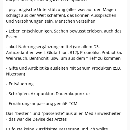
- psycholgische Unterstützung (alles was auf den Magen
schlägt aus der Welt schaffen), das können Aussprachen
und Versöhnungen sein, Menschen verzeihen
- Leben entschleunigen, Sachen bewusst erleben, auch das
Essen
- akut Nahrungsergänzungsmittel (vor allem D3,
Antioxidantien wie L-Glutathion, B12), Probiotika, Präbiotika,
Weihrauch, Benthonit, usw. um aus dem "Tief" zu kommen
- Gifte und Antibiotika ausleiten mit Sanum Produkten (z.B.
Nigersan)
- Entsäuerung
- Schröpfen, Akupunktur, Dauerakupunktur
- Ernährungsanpassung gemäß TCM
Das "besten" und "passenste" aus allen Medizinweisheiten
- das war die Devise des Arztes
Es folgte keine kurzfrisitge Besserung und ich wollte