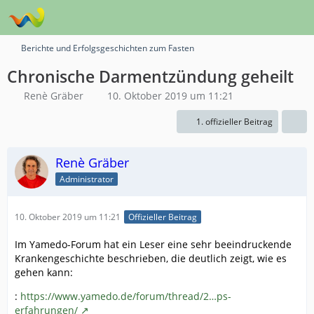
Berichte und Erfolgsgeschichten zum Fasten
Chronische Darmentzündung geheilt
Renè Gräber
10. Oktober 2019 um 11:21
1. offizieller Beitrag
Renè Gräber
Administrator
10. Oktober 2019 um 11:21
Offizieller Beitrag
Im Yamedo-Forum hat ein Leser eine sehr beeindruckende
Krankengeschichte beschrieben, die deutlich zeigt, wie es
gehen kann:
:
https://www.yamedo.de/forum/thread/2…ps-
erfahrungen/