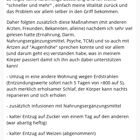
"schneller und mehr" , einfach meine Vitalität zurück und
das Problem vor allem selber in den Griff bekommen.
Daher folgten zusätzlich diese Maßnahmen (mit anderen
Ärzten, Freunden, Bekannten, alleine) nachdem ich sehr viel
gelesen hatte (Ernährung, Darm,
Nahrungsergänzungsmittel, Psyche, TCM) und so auch mit
Ärtzen auf "Augenhöhe" sprechen konnte und vor allem
(und darum geht es) verstanden habe, was in meinem
Körper passiert damit ich ihn auch dabei unterstützen
kann!
- Umzug in eine andere Wohnung wegen Erdstrahlen
(Entzündungswerte sofort nach 5 Tagen von >800 auf 5),
auch merklich erholsamer Schlaf, der Körper kann nachts
reparieren und sich erholen
- zusätzlich Infusionen mit Nahrungsergänzungsmittel
- kalter Entzug auf Zucker von einem Tag auf den anderen
(war abartig heftig)
- kalter Entzug auf Weizen (abgenommen!)