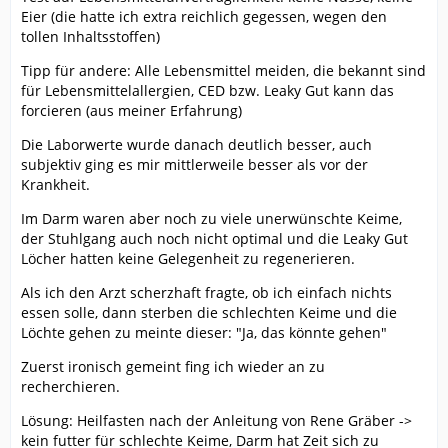
Eier (die hatte ich extra reichlich gegessen, wegen den
tollen Inhaltsstoffen)
Tipp für andere: Alle Lebensmittel meiden, die bekannt sind
für Lebensmittelallergien, CED bzw. Leaky Gut kann das
forcieren (aus meiner Erfahrung)
Die Laborwerte wurde danach deutlich besser, auch
subjektiv ging es mir mittlerweile besser als vor der
Krankheit.
Im Darm waren aber noch zu viele unerwünschte Keime,
der Stuhlgang auch noch nicht optimal und die Leaky Gut
Löcher hatten keine Gelegenheit zu regenerieren.
Als ich den Arzt scherzhaft fragte, ob ich einfach nichts
essen solle, dann sterben die schlechten Keime und die
Löchte gehen zu meinte dieser: "Ja, das könnte gehen"
Zuerst ironisch gemeint fing ich wieder an zu
recherchieren.
Lösung: Heilfasten nach der Anleitung von Rene Gräber ->
kein futter für schlechte Keime, Darm hat Zeit sich zu