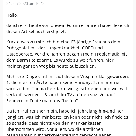
24. Juni 2020 um 10:42
Hallo,
da ich erst heute von diesem Forum erfahren habe,. lese ich
diesen Artikel auch erst jetzt.
Kurz etwas zu mir: Ich bin eine 63 jährige Frau aus dem
Ruhrgebiet mit der Lungenkrankheit COPD und
Osteoporose. Vor drei Jahren begann mein Problematik mit
dem Darm (Reizdarm). Es würde zu weit führen, hier
meinen ganzen Weg bis heute aufzuzählen.
Mehrere Dinge sind mir auf diesem Weg mir klar geworden,
1. die meisten Ärzte haben keine Ahnung. 2. im Internet
wird zudem Thema Reizdarm viel geschrieben und viel will
verkauft werden. . 3. auch im TV auf den sog. Verkauf
Sendern, möchte man uns "helfen".
Da ich Frührentnerin bin, habe ich jahrelang hin-und her
jongliert, was ich mir bestellen kann oder nicht. Ich finde es
so schade, dass nichts von den Krankenkassen
übernommen wird. Vor allem, wo die ärztlichen
Maßnahmen nur Verschlechterung gebracht haben.