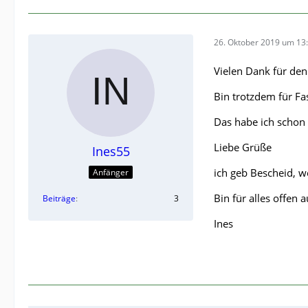
26. Oktober 2019 um 13
Vielen Dank für den
Bin trotzdem für Fas
Das habe ich schon 
Liebe Grüße
Ines55
ich geb Bescheid, w
Anfänger
Bin für alles offen
Beiträge
3
Ines