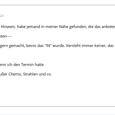
:23
 Hinweis. habe jemand in meiner Nähe gefunden, die das anbiete
ten----
gern gemacht, bevor das "IN" wurde. Versteht immer keiner, das i
enn ich den Termin hatte
 außer Chemo, Strahlen und co.