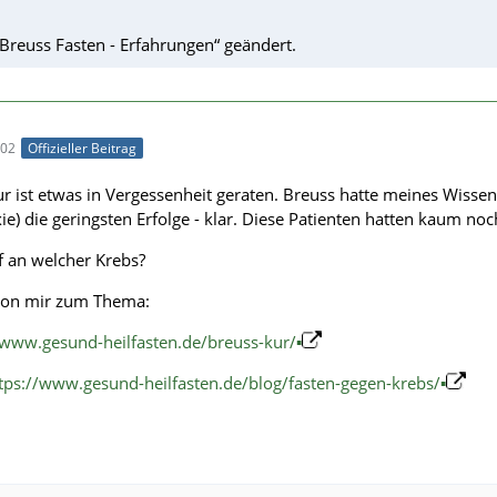
Breuss Fasten - Erfahrungen“ geändert.
:02
Offizieller Beitrag
r ist etwas in Vergessenheit geraten. Breuss hatte meines Wissen 
e) die geringsten Erfolge - klar. Diese Patienten hatten kaum n
f an welcher Krebs?
 von mir zum Thema:
/www.gesund-heilfasten.de/breuss-kur/▪
tps://www.gesund-heilfasten.de/blog/fasten-gegen-krebs/▪