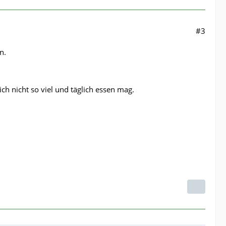
#3
n.
ch nicht so viel und täglich essen mag.