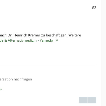
#2
nach Dr. Heinrich Kremer zu beschäftigen. Weitere
de & Alternativmedizin - Yamedoˍ
versation nachfragen