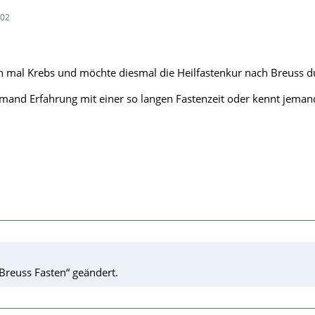
:02
n mal Krebs und möchte diesmal die Heilfastenkur nach Breuss d
 jemand Erfahrung mit einer so langen Fastenzeit oder kennt jema
Breuss Fasten“ geändert.