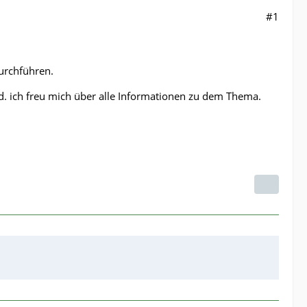
#1
urchführen.
nd. ich freu mich über alle Informationen zu dem Thema.