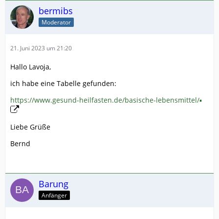
bermibs
Moderator
21. Juni 2023 um 21:20
Hallo Lavoja,
ich habe eine Tabelle gefunden:
https://www.gesund-heilfasten.de/basische-lebensmittel/▪
Liebe Grüße
Bernd
Barung
Anfänger