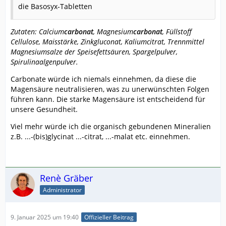
die Basosyx-Tabletten
Zutaten: Calcium
carbonat
, Magnesium
carbonat
, Füllstoff
Cellulose, Maisstärke, Zinkgluconat, Kaliumcitrat, Trennmittel
Magnesiumsalze der Speisefettsäuren, Spargelpulver,
Spirulinaalgenpulver.
Carbonate würde ich niemals einnehmen, da diese die
Magensäure neutralisieren, was zu unerwünschten Folgen
führen kann. Die starke Magensäure ist entscheidend für
unsere Gesundheit.
Viel mehr würde ich die organisch gebundenen Mineralien
z.B. ...-(bis)glycinat ...-citrat, ...-malat etc. einnehmen.
Renè Gräber
Administrator
9. Januar 2025 um 19:40
Offizieller Beitrag