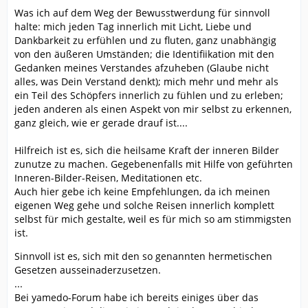
Was ich auf dem Weg der Bewusstwerdung für sinnvoll
halte: mich jeden Tag innerlich mit Licht, Liebe und
Dankbarkeit zu erfühlen und zu fluten, ganz unabhängig
von den äußeren Umständen; die Identifiikation mit den
Gedanken meines Verstandes afzuheben (Glaube nicht
alles, was Dein Verstand denkt); mich mehr und mehr als
ein Teil des Schöpfers innerlich zu fühlen und zu erleben;
jeden anderen als einen Aspekt von mir selbst zu erkennen,
ganz gleich, wie er gerade drauf ist....
Hilfreich ist es, sich die heilsame Kraft der inneren Bilder
zunutze zu machen. Gegebenenfalls mit Hilfe von geführten
Inneren-Bilder-Reisen, Meditationen etc.
Auch hier gebe ich keine Empfehlungen, da ich meinen
eigenen Weg gehe und solche Reisen innerlich komplett
selbst für mich gestalte, weil es für mich so am stimmigsten
ist.
Sinnvoll ist es, sich mit den so genannten hermetischen
Gesetzen ausseinaderzusetzen.
...
Bei yamedo-Forum habe ich bereits einiges über das