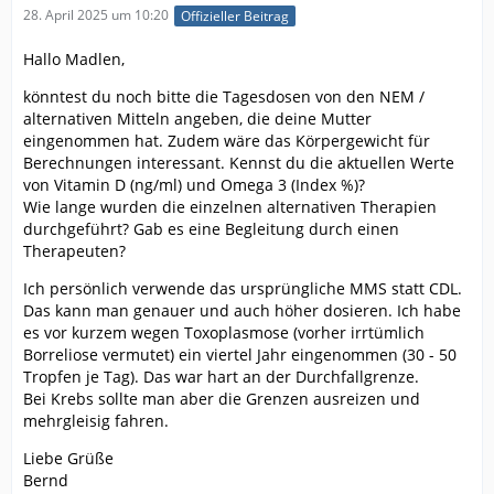
28. April 2025 um 10:20
Offizieller Beitrag
Hallo Madlen,
könntest du noch bitte die Tagesdosen von den NEM /
alternativen Mitteln angeben, die deine Mutter
eingenommen hat. Zudem wäre das Körpergewicht für
Berechnungen interessant. Kennst du die aktuellen Werte
von Vitamin D (ng/ml) und Omega 3 (Index %)?
Wie lange wurden die einzelnen alternativen Therapien
durchgeführt? Gab es eine Begleitung durch einen
Therapeuten?
Ich persönlich verwende das ursprüngliche MMS statt CDL.
Das kann man genauer und auch höher dosieren. Ich habe
es vor kurzem wegen Toxoplasmose (vorher irrtümlich
Borreliose vermutet) ein viertel Jahr eingenommen (30 - 50
Tropfen je Tag). Das war hart an der Durchfallgrenze.
Bei Krebs sollte man aber die Grenzen ausreizen und
mehrgleisig fahren.
Liebe Grüße
Bernd