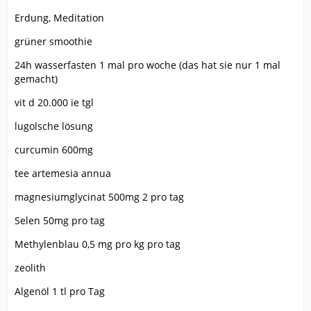
Erdung, Meditation
grüner smoothie
24h wasserfasten 1 mal pro woche (das hat sie nur 1 mal
gemacht)
vit d 20.000 ie tgl
lugolsche lösung
curcumin 600mg
tee artemesia annua
magnesiumglycinat 500mg 2 pro tag
Selen 50mg pro tag
Methylenblau 0,5 mg pro kg pro tag
zeolith
Algenöl 1 tl pro Tag