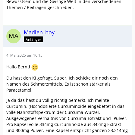
Bewusstsein und die Geistige Welt in den verschiedenen
Themen / Beiträgen geschrieben.
Madlen_hoy
Anfänger
4. Mai 2025 um 16:15
Hallo Bernd
Du hast den KI gefragt. Super. Ich schicke dir noch den
Namen des Schmerzmittels. Es ist schon stärker als
Paracetamol.
Ja da das hast du völlig richtig bemerkt. Ich meinte
Curcumin. (Hochdosierte Curcuminoide eingebettet in das
volle Nährstoffspektrum der Curcuma-Wurzel.
Ausgewogenes Verhältnis von Curcuma-Extrakt und -Pulver.
Pro Kapsel volle 334mg Curcuminoide aus 342mg Extrakt
und 300mg Pulver. Eine Kapsel entspricht ganzen 23.214mg