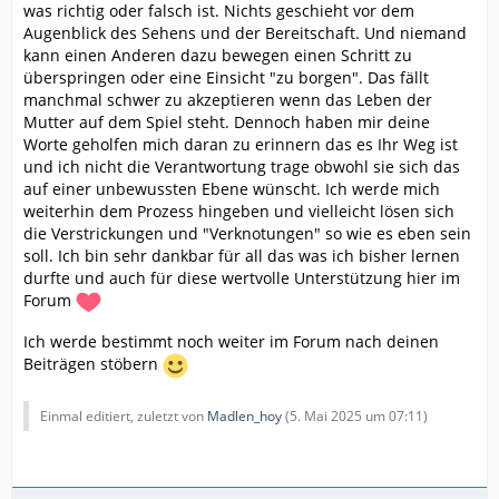
was richtig oder falsch ist. Nichts geschieht vor dem
Augenblick des Sehens und der Bereitschaft. Und niemand
kann einen Anderen dazu bewegen einen Schritt zu
überspringen oder eine Einsicht "zu borgen". Das fällt
manchmal schwer zu akzeptieren wenn das Leben der
Mutter auf dem Spiel steht. Dennoch haben mir deine
Worte geholfen mich daran zu erinnern das es Ihr Weg ist
und ich nicht die Verantwortung trage obwohl sie sich das
auf einer unbewussten Ebene wünscht. Ich werde mich
weiterhin dem Prozess hingeben und vielleicht lösen sich
die Verstrickungen und "Verknotungen" so wie es eben sein
soll. Ich bin sehr dankbar für all das was ich bisher lernen
durfte und auch für diese wertvolle Unterstützung hier im
Forum
Ich werde bestimmt noch weiter im Forum nach deinen
Beiträgen stöbern
Einmal editiert, zuletzt von
Madlen_hoy
(
5. Mai 2025 um 07:11
)