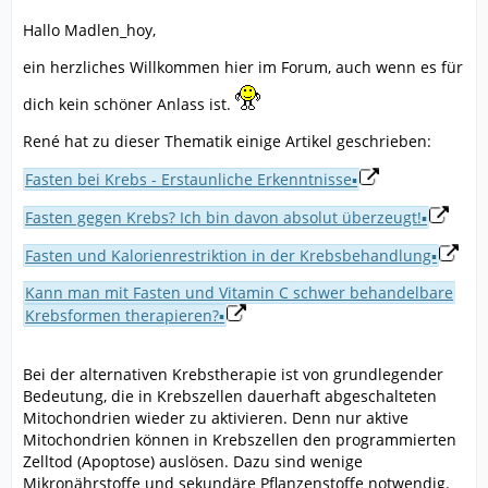
Hallo Madlen_hoy,
ein herzliches Willkommen hier im Forum, auch wenn es für
dich kein schöner Anlass ist.
René hat zu dieser Thematik einige Artikel geschrieben:
Fasten bei Krebs - Erstaunliche Erkenntnisse▪
Fasten gegen Krebs? Ich bin davon absolut überzeugt!▪
Fasten und Kalorienrestriktion in der Krebsbehandlung▪
Kann man mit Fasten und Vitamin C schwer behandelbare
Krebsformen therapieren?▪
Bei der alternativen Krebstherapie ist von grundlegender
Bedeutung, die in Krebszellen dauerhaft abgeschalteten
Mitochondrien wieder zu aktivieren. Denn nur aktive
Mitochondrien können in Krebszellen den programmierten
Zelltod (Apoptose) auslösen. Dazu sind wenige
Mikronährstoffe und sekundäre Pflanzenstoffe notwendig.