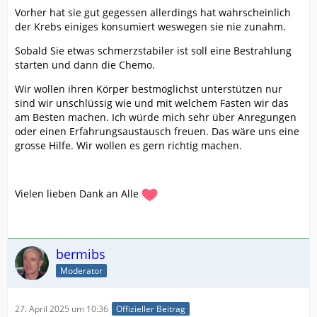
Vorher hat sie gut gegessen allerdings hat wahrscheinlich
der Krebs einiges konsumiert weswegen sie nie zunahm.
Sobald Sie etwas schmerzstabiler ist soll eine Bestrahlung
starten und dann die Chemo.
Wir wollen ihren Körper bestmöglichst unterstützen nur
sind wir unschlüssig wie und mit welchem Fasten wir das
am Besten machen. Ich würde mich sehr über Anregungen
oder einen Erfahrungsaustausch freuen. Das wäre uns eine
grosse Hilfe. Wir wollen es gern richtig machen.
Vielen lieben Dank an Alle
bermibs
Moderator
27. April 2025 um 10:36
Offizieller Beitrag