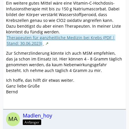
Ein weitere gutes Mittel wäre eine Vitamin-C-Hochdosis-
Infusionstherapie mit bis zu 150 g Natriumascorbat. Dabei
bildet der Körper verstärkt Wasserstoffperoxid, dass
Krebszellen genau so wie ClO2 oxidativ angreifen kann.
Dazu benötigst du aber einen Therapeuten. In meiner Liste
könntest du fündig werden.
Therapeuten für ganzheitliche Medizin bei Krebs (PDF |
Stand: 30.06.2023)
ˍ
Zur Schmerzlinderung könnte ich auch MSM empfehlen,
das ja schon im Einsatz ist. Hier können 4 - 8 Gramm täglich
genommen werden, da kaum Nebenwirkungsgefahr
besteht. Ich nehme auch täglich 4 Gramm zu mir.
Ich hoffe, das hilft dir etwas weiter.
Ganz liebe Grüße
Bernd
Madlen_hoy
Anfänger