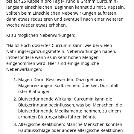
bis auf 25 Kapseln pro Tag (= rund 8 Gramm Curcumin)
langsam einschleichen. Beginnen kannst du mit 5 Kapseln.
Sollten beim Einschleichen Nebenwirkungen auftreten,
dann etwas reduzieren und eventuell nach einer weiteren
Woche wieder etwas erhöhen.
KI zu möglichen Nebenwirkungen:
"Hallo! Hoch dosiertes Curcumin kann, wie bei vielen
Nahrungsergänzungsmitteln, Nebenwirkungen haben,
insbesondere wenn es in sehr hohen Mengen
eingenommen wird. Hier sind einige mögliche
Nebenwirkungen:
Magen-Darm-Beschwerden: Dazu gehören
Magenreizungen, Sodbrennen, Übelkeit, Durchfall
oder Blähungen.
Blutverdünnende Wirkung: Curcumin kann die
Blutgerinnung beeinflussen, was bei Menschen, die
blutverdünnende Medikamente nehmen, zu einem
erhöhten Blutungsrisiko führen könnte.
Allergische Reaktionen: Manche Menschen könnten
Hautausschläge oder andere allergische Reaktionen