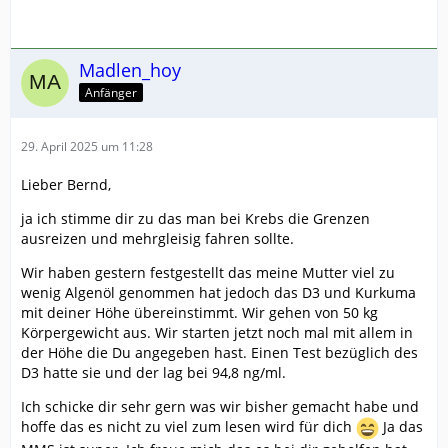
Madlen_hoy
Anfänger
29. April 2025 um 11:28
Lieber Bernd,
ja ich stimme dir zu das man bei Krebs die Grenzen
ausreizen und mehrgleisig fahren sollte.
Wir haben gestern festgestellt das meine Mutter viel zu
wenig Algenöl genommen hat jedoch das D3 und Kurkuma
mit deiner Höhe übereinstimmt. Wir gehen von 50 kg
Körpergewicht aus. Wir starten jetzt noch mal mit allem in
der Höhe die Du angegeben hast. Einen Test bezüglich des
D3 hatte sie und der lag bei 94,8 ng/ml.
Ich schicke dir sehr gern was wir bisher gemacht habe und
hoffe das es nicht zu viel zum lesen wird für dich
Ja das