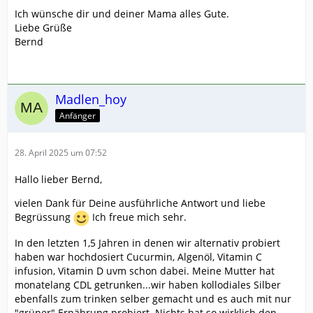
Ich wünsche dir und deiner Mama alles Gute.
Liebe Grüße
Bernd
Madlen_hoy
Anfänger
28. April 2025 um 07:52
Hallo lieber Bernd,
vielen Dank für Deine ausführliche Antwort und liebe
Begrüssung
Ich freue mich sehr.
In den letzten 1,5 Jahren in denen wir alternativ probiert
haben war hochdosiert Cucurmin, Algenöl, Vitamin C
infusion, Vitamin D uvm schon dabei. Meine Mutter hat
monatelang CDL getrunken...wir haben kollodiales Silber
ebenfalls zum trinken selber gemacht und es auch mit nur
"grüner" Ernährung probiert. Nichts hat so wirklich den