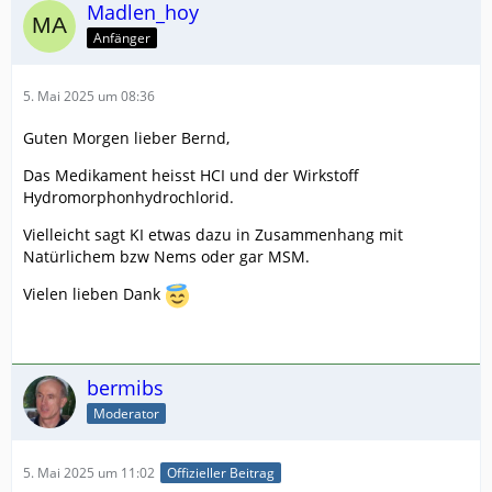
Madlen_hoy
Anfänger
5. Mai 2025 um 08:36
Guten Morgen lieber Bernd,
Das Medikament heisst HCI und der Wirkstoff
Hydromorphonhydrochlorid.
Vielleicht sagt KI etwas dazu in Zusammenhang mit
Natürlichem bzw Nems oder gar MSM.
Vielen lieben Dank
bermibs
Moderator
5. Mai 2025 um 11:02
Offizieller Beitrag