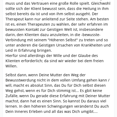
muss und das Vertrauen eine große Rolle spielt. Gleichwohl
sollte sich der Klient bewusst sein, dass die Heilung in ihm
selbst bereits da ist und von ihm selbst ausgeht. Der
Therapeut kann nur anleitend zur Seite stehen. Am besten
ist es, einen Therapeuten zu wählen, der sehr erfahren im
bewussten Kontakt zur Geistigen Welt ist, insbesondere
darin, den Klienten dazu anzuleiten, in die -bewusste-
Verbindung mit seinem "Höheren Selbst" zu treten und so
unter anderen die Geistigen Ursachen von Krankheiten und
Leid in Erfahrung bringen.
Hierfür sind allerdings der Wille und der Glaube des
Klienten erforderlich; da sind wir wieder bei dem freien
Willen.
Selbst dann, wenn Deine Mutter den Weg der
Bewusstwerdung nicht in dem vollen Umfang gehen kann /
will, macht es absolut Sinn, das Du für Dich selbst diesen
Weg gehst, wenn es für Dich stimmig ist... Es gbit keine
Zufälle, wenn Du gerade diese Erfahrung mit Deiner Mutter
machst, dann hat es einen Sinn. So kannst Du daraus viel
lernen. In den höheren Schwingungen veränderst Du auch
Dein Inneres Erleben und all das was Dich umgibt....