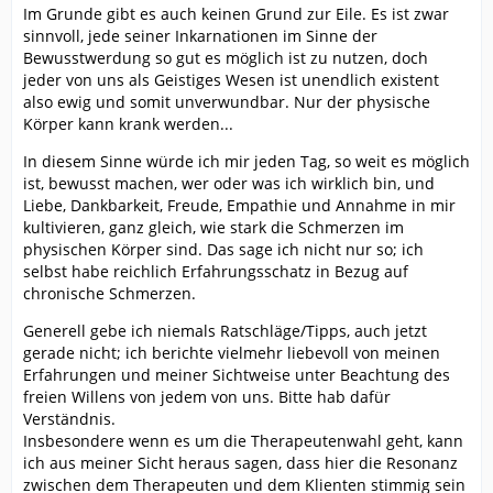
Im Grunde gibt es auch keinen Grund zur Eile. Es ist zwar
sinnvoll, jede seiner Inkarnationen im Sinne der
Bewusstwerdung so gut es möglich ist zu nutzen, doch
jeder von uns als Geistiges Wesen ist unendlich existent
also ewig und somit unverwundbar. Nur der physische
Körper kann krank werden...
In diesem Sinne würde ich mir jeden Tag, so weit es möglich
ist, bewusst machen, wer oder was ich wirklich bin, und
Liebe, Dankbarkeit, Freude, Empathie und Annahme in mir
kultivieren, ganz gleich, wie stark die Schmerzen im
physischen Körper sind. Das sage ich nicht nur so; ich
selbst habe reichlich Erfahrungsschatz in Bezug auf
chronische Schmerzen.
Generell gebe ich niemals Ratschläge/Tipps, auch jetzt
gerade nicht; ich berichte vielmehr liebevoll von meinen
Erfahrungen und meiner Sichtweise unter Beachtung des
freien Willens von jedem von uns. Bitte hab dafür
Verständnis.
Insbesondere wenn es um die Therapeutenwahl geht, kann
ich aus meiner Sicht heraus sagen, dass hier die Resonanz
zwischen dem Therapeuten und dem Klienten stimmig sein