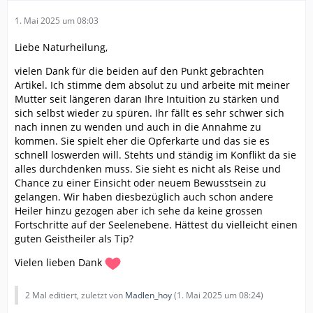
1. Mai 2025 um 08:03
Liebe Naturheilung,
vielen Dank für die beiden auf den Punkt gebrachten
Artikel. Ich stimme dem absolut zu und arbeite mit meiner
Mutter seit längeren daran Ihre Intuition zu stärken und
sich selbst wieder zu spüren. Ihr fällt es sehr schwer sich
nach innen zu wenden und auch in die Annahme zu
kommen. Sie spielt eher die Opferkarte und das sie es
schnell loswerden will. Stehts und ständig im Konflikt da sie
alles durchdenken muss. Sie sieht es nicht als Reise und
Chance zu einer Einsicht oder neuem Bewusstsein zu
gelangen. Wir haben diesbezüglich auch schon andere
Heiler hinzu gezogen aber ich sehe da keine grossen
Fortschritte auf der Seelenebene. Hättest du vielleicht einen
guten Geistheiler als Tip?
Vielen lieben Dank
2 Mal editiert, zuletzt von
Madlen_hoy
(
1. Mai 2025 um 08:24
)