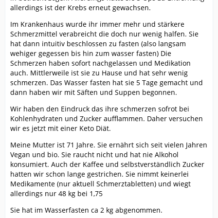
allerdings ist der Krebs erneut gewachsen.
Im Krankenhaus wurde ihr immer mehr und stärkere
Schmerzmittel verabreicht die doch nur wenig halfen. Sie
hat dann intuitiv beschlossen zu fasten (also langsam
wehiger gegessen bis hin zum wasser fasten) Die
Schmerzen haben sofort nachgelassen und Medikation
auch. Mittlerweile ist sie zu Hause und hat sehr wenig
schmerzen. Das Wasser fasten hat sie 5 Tage gemacht und
dann haben wir mit Säften und Suppen begonnen.
Wir haben den Eindruck das ihre schmerzen sofrot bei
Kohlenhydraten und Zucker aufflammen. Daher versuchen
wir es jetzt mit einer Keto Diät.
Meine Mutter ist 71 Jahre. Sie ernährt sich seit vielen Jahren
Vegan und bio. Sie raucht nicht und hat nie Alkohol
konsumiert. Auch der Kaffee und selbstverständlich Zucker
hatten wir schon lange gestrichen. Sie nimmt keinerlei
Medikamente (nur aktuell Schmerztabletten) und wiegt
allerdings nur 48 kg bei 1,75
Sie hat im Wasserfasten ca 2 kg abgenommen.