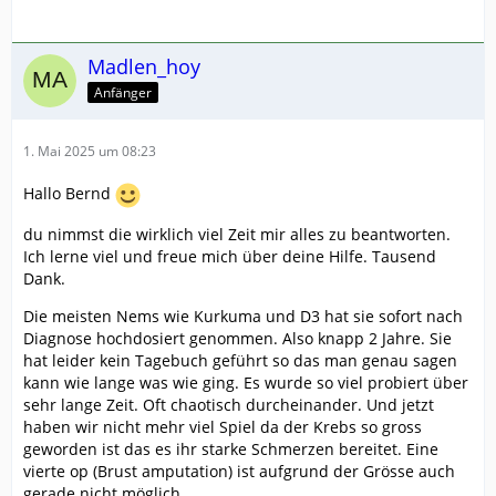
Madlen_hoy
Anfänger
1. Mai 2025 um 08:23
Hallo Bernd
du nimmst die wirklich viel Zeit mir alles zu beantworten.
Ich lerne viel und freue mich über deine Hilfe. Tausend
Dank.
Die meisten Nems wie Kurkuma und D3 hat sie sofort nach
Diagnose hochdosiert genommen. Also knapp 2 Jahre. Sie
hat leider kein Tagebuch geführt so das man genau sagen
kann wie lange was wie ging. Es wurde so viel probiert über
sehr lange Zeit. Oft chaotisch durcheinander. Und jetzt
haben wir nicht mehr viel Spiel da der Krebs so gross
geworden ist das es ihr starke Schmerzen bereitet. Eine
vierte op (Brust amputation) ist aufgrund der Grösse auch
gerade nicht möglich.