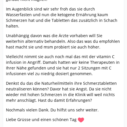
Im Augenblick sind wir sehr froh das sie durch
Wasserfasten und nun die ketogene Ernährung kaum
Schmerzen hat und die Tabletten das zusätzlich in Schach
halten.
Unabhängig davon was die Ärzte vorhaben will Sie
weiterhin alternativ behandeln. Also das was du empfohlen
hast macht sie und msm probiert sie auch höher.
Vielleicht nimmt sie auch noch mal das mit der vitamin C
infusion in Angriff. Damals hatten wir keine Therapeuten in
Ihrer Nähe gefunden und sie hat nur 2 Sitzungen mit C
infusionen viel zu niedrig dosiert genommen.
Denkst du das die Naturheilmitteln ihre Schmerztabletten
neutraliseren können? Davor hat sie Angst. Da sie nicht
wieder mit hohen Schmerzen in die Klinik will weil nichts
mehr anschlägt. Hast du damit Erfahrungen?
Nochmals vielen Dank. Du hilfst uns sehr weiter.
Liebe Grüsse und einen schönen Tag