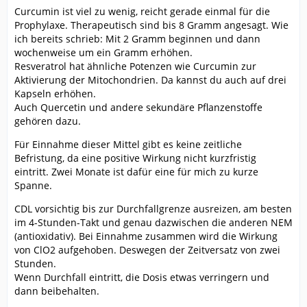
Curcumin ist viel zu wenig, reicht gerade einmal für die
Prophylaxe. Therapeutisch sind bis 8 Gramm angesagt. Wie
ich bereits schrieb: Mit 2 Gramm beginnen und dann
wochenweise um ein Gramm erhöhen.
Resveratrol hat ähnliche Potenzen wie Curcumin zur
Aktivierung der Mitochondrien. Da kannst du auch auf drei
Kapseln erhöhen.
Auch Quercetin und andere sekundäre Pflanzenstoffe
gehören dazu.
Für Einnahme dieser Mittel gibt es keine zeitliche
Befristung, da eine positive Wirkung nicht kurzfristig
eintritt. Zwei Monate ist dafür eine für mich zu kurze
Spanne.
CDL vorsichtig bis zur Durchfallgrenze ausreizen, am besten
im 4-Stunden-Takt und genau dazwischen die anderen NEM
(antioxidativ). Bei Einnahme zusammen wird die Wirkung
von ClO2 aufgehoben. Deswegen der Zeitversatz von zwei
Stunden.
Wenn Durchfall eintritt, die Dosis etwas verringern und
dann beibehalten.