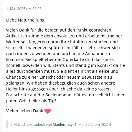
1. Mai 2025 um 08:03
Liebe Naturheilung,
vielen Dank für die beiden auf den Punkt gebrachten
Artikel. Ich stimme dem absolut zu und arbeite mit meiner
Mutter seit längeren daran Ihre Intuition zu stärken und
sich selbst wieder zu spüren. Ihr fällt es sehr schwer sich
nach innen zu wenden und auch in die Annahme zu
kommen. Sie spielt eher die Opferkarte und das sie es
schnell loswerden will. Stehts und ständig im Konflikt da sie
alles durchdenken muss. Sie sieht es nicht als Reise und
Chance zu einer Einsicht oder neuem Bewusstsein zu
gelangen. Wir haben diesbezüglich auch schon andere
Heiler hinzu gezogen aber ich sehe da keine grossen
Fortschritte auf der Seelenebene. Hättest du vielleicht einen
guten Geistheiler als Tip?
Vielen lieben Dank
2 Mal editiert, zuletzt von
Madlen_hoy
(
1. Mai 2025 um 08:24
)