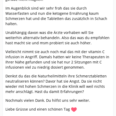
Im Augenblick sind wir sehr froh das sie durch
Wasserfasten und nun die ketogene Ernährung kaum
Schmerzen hat und die Tabletten das zusätzlich in Schach
halten.
Unabhängig davon was die Ärzte vorhaben will Sie
weiterhin alternativ behandeln. Also das was du empfohlen
hast macht sie und msm probiert sie auch höher.
Vielleicht nimmt sie auch noch mal das mit der vitamin C
infusion in Angriff. Damals hatten wir keine Therapeuten in
Ihrer Nähe gefunden und sie hat nur 2 Sitzungen mit C
infusionen viel zu niedrig dosiert genommen.
Denkst du das die Naturheilmitteln ihre Schmerztabletten
neutraliseren können? Davor hat sie Angst. Da sie nicht
wieder mit hohen Schmerzen in die Klinik will weil nichts
mehr anschlägt. Hast du damit Erfahrungen?
Nochmals vielen Dank. Du hilfst uns sehr weiter.
Liebe Grüsse und einen schönen Tag