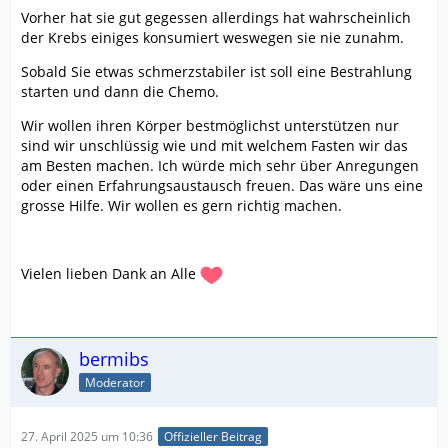
Vorher hat sie gut gegessen allerdings hat wahrscheinlich
der Krebs einiges konsumiert weswegen sie nie zunahm.
Sobald Sie etwas schmerzstabiler ist soll eine Bestrahlung
starten und dann die Chemo.
Wir wollen ihren Körper bestmöglichst unterstützen nur
sind wir unschlüssig wie und mit welchem Fasten wir das
am Besten machen. Ich würde mich sehr über Anregungen
oder einen Erfahrungsaustausch freuen. Das wäre uns eine
grosse Hilfe. Wir wollen es gern richtig machen.
Vielen lieben Dank an Alle
bermibs
Moderator
27. April 2025 um 10:36
Offizieller Beitrag