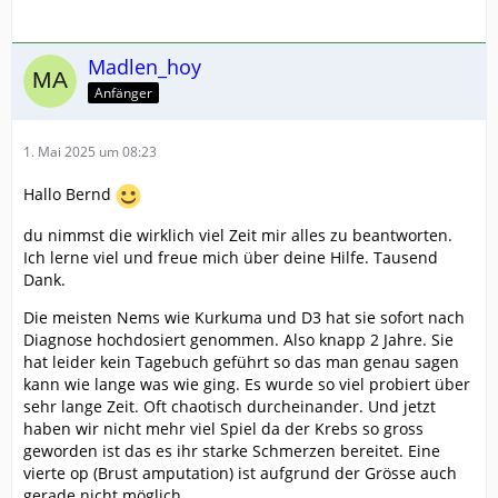
Madlen_hoy
Anfänger
1. Mai 2025 um 08:23
Hallo Bernd
du nimmst die wirklich viel Zeit mir alles zu beantworten.
Ich lerne viel und freue mich über deine Hilfe. Tausend
Dank.
Die meisten Nems wie Kurkuma und D3 hat sie sofort nach
Diagnose hochdosiert genommen. Also knapp 2 Jahre. Sie
hat leider kein Tagebuch geführt so das man genau sagen
kann wie lange was wie ging. Es wurde so viel probiert über
sehr lange Zeit. Oft chaotisch durcheinander. Und jetzt
haben wir nicht mehr viel Spiel da der Krebs so gross
geworden ist das es ihr starke Schmerzen bereitet. Eine
vierte op (Brust amputation) ist aufgrund der Grösse auch
gerade nicht möglich.