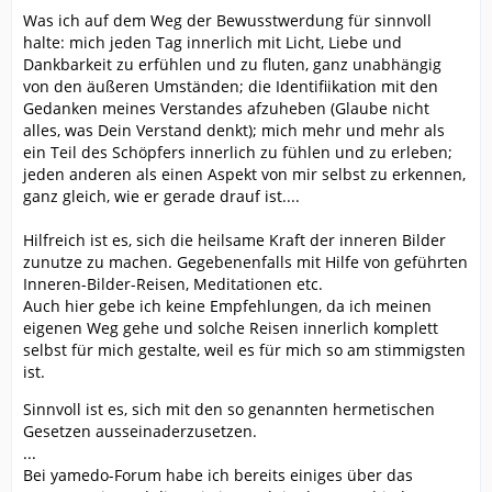
Was ich auf dem Weg der Bewusstwerdung für sinnvoll
halte: mich jeden Tag innerlich mit Licht, Liebe und
Dankbarkeit zu erfühlen und zu fluten, ganz unabhängig
von den äußeren Umständen; die Identifiikation mit den
Gedanken meines Verstandes afzuheben (Glaube nicht
alles, was Dein Verstand denkt); mich mehr und mehr als
ein Teil des Schöpfers innerlich zu fühlen und zu erleben;
jeden anderen als einen Aspekt von mir selbst zu erkennen,
ganz gleich, wie er gerade drauf ist....
Hilfreich ist es, sich die heilsame Kraft der inneren Bilder
zunutze zu machen. Gegebenenfalls mit Hilfe von geführten
Inneren-Bilder-Reisen, Meditationen etc.
Auch hier gebe ich keine Empfehlungen, da ich meinen
eigenen Weg gehe und solche Reisen innerlich komplett
selbst für mich gestalte, weil es für mich so am stimmigsten
ist.
Sinnvoll ist es, sich mit den so genannten hermetischen
Gesetzen ausseinaderzusetzen.
...
Bei yamedo-Forum habe ich bereits einiges über das