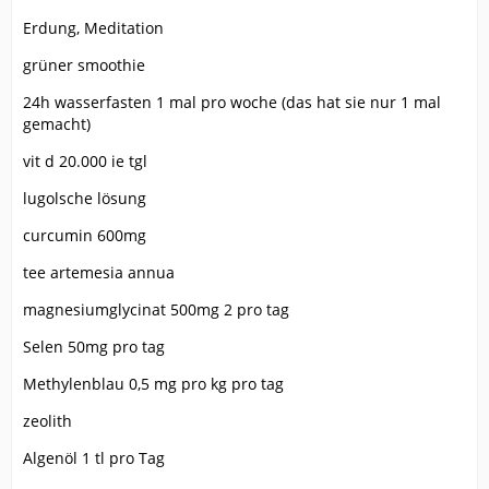
Erdung, Meditation
grüner smoothie
24h wasserfasten 1 mal pro woche (das hat sie nur 1 mal
gemacht)
vit d 20.000 ie tgl
lugolsche lösung
curcumin 600mg
tee artemesia annua
magnesiumglycinat 500mg 2 pro tag
Selen 50mg pro tag
Methylenblau 0,5 mg pro kg pro tag
zeolith
Algenöl 1 tl pro Tag