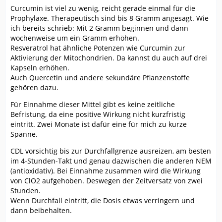
Curcumin ist viel zu wenig, reicht gerade einmal für die
Prophylaxe. Therapeutisch sind bis 8 Gramm angesagt. Wie
ich bereits schrieb: Mit 2 Gramm beginnen und dann
wochenweise um ein Gramm erhöhen.
Resveratrol hat ähnliche Potenzen wie Curcumin zur
Aktivierung der Mitochondrien. Da kannst du auch auf drei
Kapseln erhöhen.
Auch Quercetin und andere sekundäre Pflanzenstoffe
gehören dazu.
Für Einnahme dieser Mittel gibt es keine zeitliche
Befristung, da eine positive Wirkung nicht kurzfristig
eintritt. Zwei Monate ist dafür eine für mich zu kurze
Spanne.
CDL vorsichtig bis zur Durchfallgrenze ausreizen, am besten
im 4-Stunden-Takt und genau dazwischen die anderen NEM
(antioxidativ). Bei Einnahme zusammen wird die Wirkung
von ClO2 aufgehoben. Deswegen der Zeitversatz von zwei
Stunden.
Wenn Durchfall eintritt, die Dosis etwas verringern und
dann beibehalten.