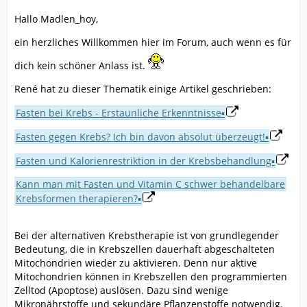
Hallo Madlen_hoy,
ein herzliches Willkommen hier im Forum, auch wenn es für
dich kein schöner Anlass ist.
René hat zu dieser Thematik einige Artikel geschrieben:
Fasten bei Krebs - Erstaunliche Erkenntnisse▪
Fasten gegen Krebs? Ich bin davon absolut überzeugt!▪
Fasten und Kalorienrestriktion in der Krebsbehandlung▪
Kann man mit Fasten und Vitamin C schwer behandelbare
Krebsformen therapieren?▪
Bei der alternativen Krebstherapie ist von grundlegender
Bedeutung, die in Krebszellen dauerhaft abgeschalteten
Mitochondrien wieder zu aktivieren. Denn nur aktive
Mitochondrien können in Krebszellen den programmierten
Zelltod (Apoptose) auslösen. Dazu sind wenige
Mikronährstoffe und sekundäre Pflanzenstoffe notwendig.