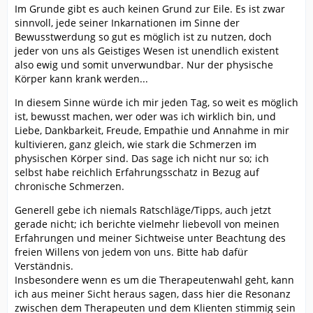
Im Grunde gibt es auch keinen Grund zur Eile. Es ist zwar
sinnvoll, jede seiner Inkarnationen im Sinne der
Bewusstwerdung so gut es möglich ist zu nutzen, doch
jeder von uns als Geistiges Wesen ist unendlich existent
also ewig und somit unverwundbar. Nur der physische
Körper kann krank werden...
In diesem Sinne würde ich mir jeden Tag, so weit es möglich
ist, bewusst machen, wer oder was ich wirklich bin, und
Liebe, Dankbarkeit, Freude, Empathie und Annahme in mir
kultivieren, ganz gleich, wie stark die Schmerzen im
physischen Körper sind. Das sage ich nicht nur so; ich
selbst habe reichlich Erfahrungsschatz in Bezug auf
chronische Schmerzen.
Generell gebe ich niemals Ratschläge/Tipps, auch jetzt
gerade nicht; ich berichte vielmehr liebevoll von meinen
Erfahrungen und meiner Sichtweise unter Beachtung des
freien Willens von jedem von uns. Bitte hab dafür
Verständnis.
Insbesondere wenn es um die Therapeutenwahl geht, kann
ich aus meiner Sicht heraus sagen, dass hier die Resonanz
zwischen dem Therapeuten und dem Klienten stimmig sein