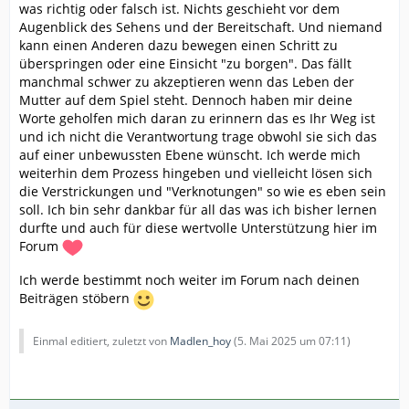
was richtig oder falsch ist. Nichts geschieht vor dem
Augenblick des Sehens und der Bereitschaft. Und niemand
kann einen Anderen dazu bewegen einen Schritt zu
überspringen oder eine Einsicht "zu borgen". Das fällt
manchmal schwer zu akzeptieren wenn das Leben der
Mutter auf dem Spiel steht. Dennoch haben mir deine
Worte geholfen mich daran zu erinnern das es Ihr Weg ist
und ich nicht die Verantwortung trage obwohl sie sich das
auf einer unbewussten Ebene wünscht. Ich werde mich
weiterhin dem Prozess hingeben und vielleicht lösen sich
die Verstrickungen und "Verknotungen" so wie es eben sein
soll. Ich bin sehr dankbar für all das was ich bisher lernen
durfte und auch für diese wertvolle Unterstützung hier im
Forum
Ich werde bestimmt noch weiter im Forum nach deinen
Beiträgen stöbern
Einmal editiert, zuletzt von
Madlen_hoy
(
5. Mai 2025 um 07:11
)