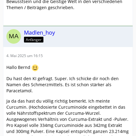
Bewusstsein und die Geistige Welt in den verschiedenen
Themen / Beiträgen geschrieben.
Madlen_hoy
Anfänger
4. Mai 2025 um 16:15
Hallo Bernd
Du hast den KI gefragt. Super. Ich schicke dir noch den
Namen des Schmerzmittels. Es ist schon stärker als
Paracetamol.
Ja da das hast du völlig richtig bemerkt. Ich meinte
Curcumin. (Hochdosierte Curcuminoide eingebettet in das
volle Nährstoffspektrum der Curcuma-Wurzel.
Ausgewogenes Verhältnis von Curcuma-Extrakt und -Pulver.
Pro Kapsel volle 334mg Curcuminoide aus 342mg Extrakt
und 300mg Pulver. Eine Kapsel entspricht ganzen 23.214mg