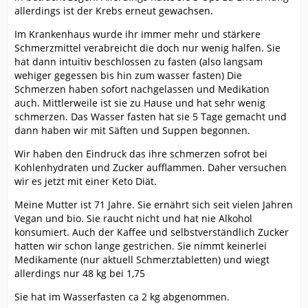
allerdings ist der Krebs erneut gewachsen.
Im Krankenhaus wurde ihr immer mehr und stärkere
Schmerzmittel verabreicht die doch nur wenig halfen. Sie
hat dann intuitiv beschlossen zu fasten (also langsam
wehiger gegessen bis hin zum wasser fasten) Die
Schmerzen haben sofort nachgelassen und Medikation
auch. Mittlerweile ist sie zu Hause und hat sehr wenig
schmerzen. Das Wasser fasten hat sie 5 Tage gemacht und
dann haben wir mit Säften und Suppen begonnen.
Wir haben den Eindruck das ihre schmerzen sofrot bei
Kohlenhydraten und Zucker aufflammen. Daher versuchen
wir es jetzt mit einer Keto Diät.
Meine Mutter ist 71 Jahre. Sie ernährt sich seit vielen Jahren
Vegan und bio. Sie raucht nicht und hat nie Alkohol
konsumiert. Auch der Kaffee und selbstverständlich Zucker
hatten wir schon lange gestrichen. Sie nimmt keinerlei
Medikamente (nur aktuell Schmerztabletten) und wiegt
allerdings nur 48 kg bei 1,75
Sie hat im Wasserfasten ca 2 kg abgenommen.