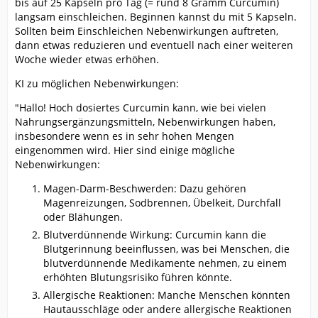
bis auf 25 Kapseln pro Tag (= rund 8 Gramm Curcumin)
langsam einschleichen. Beginnen kannst du mit 5 Kapseln.
Sollten beim Einschleichen Nebenwirkungen auftreten,
dann etwas reduzieren und eventuell nach einer weiteren
Woche wieder etwas erhöhen.
KI zu möglichen Nebenwirkungen:
"Hallo! Hoch dosiertes Curcumin kann, wie bei vielen
Nahrungsergänzungsmitteln, Nebenwirkungen haben,
insbesondere wenn es in sehr hohen Mengen
eingenommen wird. Hier sind einige mögliche
Nebenwirkungen:
Magen-Darm-Beschwerden: Dazu gehören
Magenreizungen, Sodbrennen, Übelkeit, Durchfall
oder Blähungen.
Blutverdünnende Wirkung: Curcumin kann die
Blutgerinnung beeinflussen, was bei Menschen, die
blutverdünnende Medikamente nehmen, zu einem
erhöhten Blutungsrisiko führen könnte.
Allergische Reaktionen: Manche Menschen könnten
Hautausschläge oder andere allergische Reaktionen