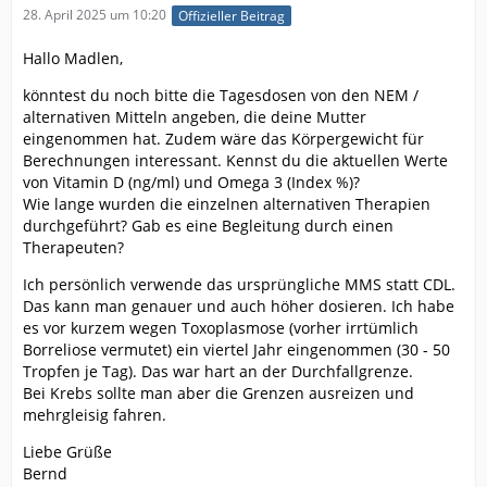
28. April 2025 um 10:20
Offizieller Beitrag
Hallo Madlen,
könntest du noch bitte die Tagesdosen von den NEM /
alternativen Mitteln angeben, die deine Mutter
eingenommen hat. Zudem wäre das Körpergewicht für
Berechnungen interessant. Kennst du die aktuellen Werte
von Vitamin D (ng/ml) und Omega 3 (Index %)?
Wie lange wurden die einzelnen alternativen Therapien
durchgeführt? Gab es eine Begleitung durch einen
Therapeuten?
Ich persönlich verwende das ursprüngliche MMS statt CDL.
Das kann man genauer und auch höher dosieren. Ich habe
es vor kurzem wegen Toxoplasmose (vorher irrtümlich
Borreliose vermutet) ein viertel Jahr eingenommen (30 - 50
Tropfen je Tag). Das war hart an der Durchfallgrenze.
Bei Krebs sollte man aber die Grenzen ausreizen und
mehrgleisig fahren.
Liebe Grüße
Bernd