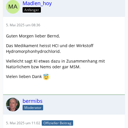
Madlen_hoy
Anfänger
5. Mai 2025 um 08:36
Guten Morgen lieber Bernd,
Das Medikament heisst HCI und der Wirkstoff
Hydromorphonhydrochlorid.
Vielleicht sagt KI etwas dazu in Zusammenhang mit
Natürlichem bzw Nems oder gar MSM.
Vielen lieben Dank
bermibs
Moderator
5. Mai 2025 um 11:02
Offizieller Beitrag