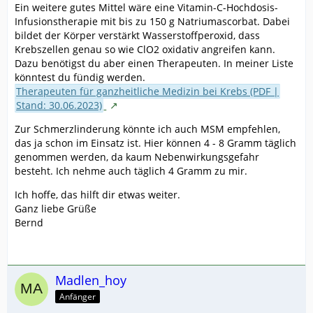
Ein weitere gutes Mittel wäre eine Vitamin-C-Hochdosis-
Infusionstherapie mit bis zu 150 g Natriumascorbat. Dabei
bildet der Körper verstärkt Wasserstoffperoxid, dass
Krebszellen genau so wie ClO2 oxidativ angreifen kann.
Dazu benötigst du aber einen Therapeuten. In meiner Liste
könntest du fündig werden.
Therapeuten für ganzheitliche Medizin bei Krebs (PDF |
Stand: 30.06.2023)
ˍ
Zur Schmerzlinderung könnte ich auch MSM empfehlen,
das ja schon im Einsatz ist. Hier können 4 - 8 Gramm täglich
genommen werden, da kaum Nebenwirkungsgefahr
besteht. Ich nehme auch täglich 4 Gramm zu mir.
Ich hoffe, das hilft dir etwas weiter.
Ganz liebe Grüße
Bernd
Madlen_hoy
Anfänger