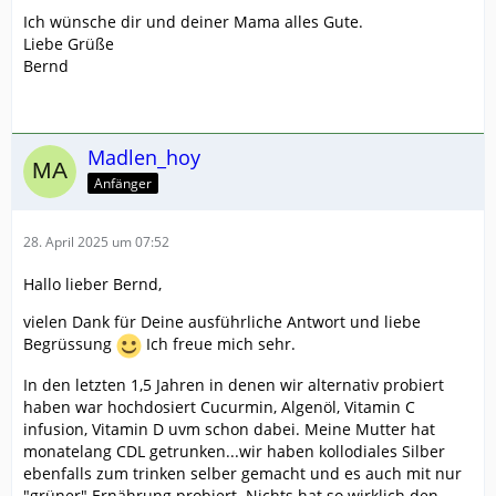
Ich wünsche dir und deiner Mama alles Gute.
Liebe Grüße
Bernd
Madlen_hoy
Anfänger
28. April 2025 um 07:52
Hallo lieber Bernd,
vielen Dank für Deine ausführliche Antwort und liebe
Begrüssung
Ich freue mich sehr.
In den letzten 1,5 Jahren in denen wir alternativ probiert
haben war hochdosiert Cucurmin, Algenöl, Vitamin C
infusion, Vitamin D uvm schon dabei. Meine Mutter hat
monatelang CDL getrunken...wir haben kollodiales Silber
ebenfalls zum trinken selber gemacht und es auch mit nur
"grüner" Ernährung probiert. Nichts hat so wirklich den