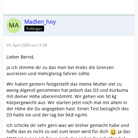
Madlen_hoy
Anfänger
29. April 2025 um 11:28
Lieber Bernd,
ja ich stimme dir zu das man bei Krebs die Grenzen
ausreizen und mehrgleisig fahren sollte.
Wir haben gestern festgestellt das meine Mutter viel zu
wenig Algenöl genommen hat jedoch das D3 und Kurkuma
mit deiner Höhe übereinstimmt. Wir gehen von 50 kg
Körpergewicht aus. Wir starten jetzt noch mal mit allem in
der Höhe die Du angegeben hast. Einen Test bezüglich des
D3 hatte sie und der lag bei 94,8 ng/ml.
Ich schicke dir sehr gern was wir bisher gemacht habe und
hoffe das es nicht zu viel zum lesen wird für dich
Ja das