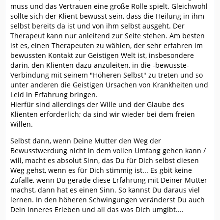
muss und das Vertrauen eine große Rolle spielt. Gleichwohl
sollte sich der Klient bewusst sein, dass die Heilung in ihm
selbst bereits da ist und von ihm selbst ausgeht. Der
Therapeut kann nur anleitend zur Seite stehen. Am besten
ist es, einen Therapeuten zu wählen, der sehr erfahren im
bewussten Kontakt zur Geistigen Welt ist, insbesondere
darin, den Klienten dazu anzuleiten, in die -bewusste-
Verbindung mit seinem "Höheren Selbst" zu treten und so
unter anderen die Geistigen Ursachen von Krankheiten und
Leid in Erfahrung bringen.
Hierfür sind allerdings der Wille und der Glaube des
Klienten erforderlich; da sind wir wieder bei dem freien
Willen.
Selbst dann, wenn Deine Mutter den Weg der
Bewusstwerdung nicht in dem vollen Umfang gehen kann /
will, macht es absolut Sinn, das Du für Dich selbst diesen
Weg gehst, wenn es für Dich stimmig ist... Es gbit keine
Zufälle, wenn Du gerade diese Erfahrung mit Deiner Mutter
machst, dann hat es einen Sinn. So kannst Du daraus viel
lernen. In den höheren Schwingungen veränderst Du auch
Dein Inneres Erleben und all das was Dich umgibt....