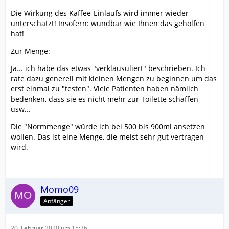
Die Wirkung des Kaffee-Einlaufs wird immer wieder
unterschätzt! Insofern: wundbar wie Ihnen das geholfen
hat!
Zur Menge:
Ja... ich habe das etwas "verklausuliert" beschrieben. Ich
rate dazu generell mit kleinen Mengen zu beginnen um das
erst einmal zu "testen". Viele Patienten haben nämlich
bedenken, dass sie es nicht mehr zur Toilette schaffen
usw...
Die "Normmenge" würde ich bei 500 bis 900ml ansetzen
wollen. Das ist eine Menge, die meist sehr gut vertragen
wird.
Momo09
Anfänger
20. Februar 2020 um 15:36