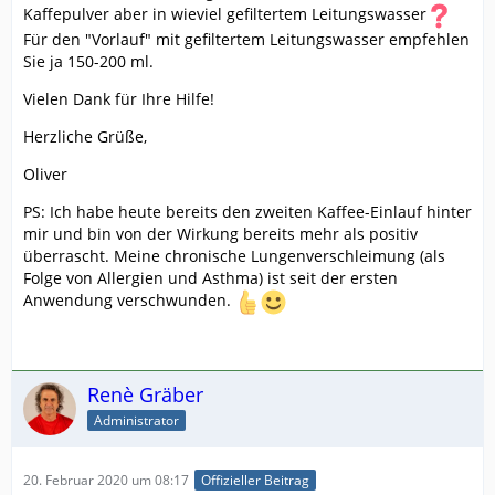
Kaffepulver aber in wieviel gefiltertem Leitungswasser
Für den "Vorlauf" mit gefiltertem Leitungswasser empfehlen
Sie ja 150-200 ml.
Vielen Dank für Ihre Hilfe!
Herzliche Grüße,
Oliver
PS: Ich habe heute bereits den zweiten Kaffee-Einlauf hinter
mir und bin von der Wirkung bereits mehr als positiv
überrascht. Meine chronische Lungenverschleimung (als
Folge von Allergien und Asthma) ist seit der ersten
Anwendung verschwunden.
Renè Gräber
Administrator
20. Februar 2020 um 08:17
Offizieller Beitrag