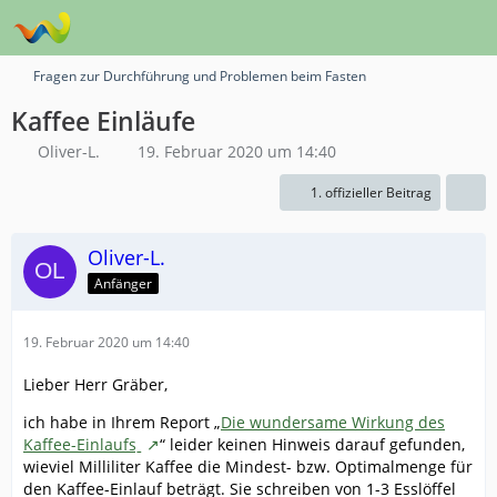
Fragen zur Durchführung und Problemen beim Fasten
Kaffee Einläufe
Oliver-L.
19. Februar 2020 um 14:40
1. offizieller Beitrag
Oliver-L.
Anfänger
19. Februar 2020 um 14:40
Lieber Herr Gräber,
ich habe in Ihrem Report „
Die wundersame Wirkung des
Kaffee-Einlaufsˍ
“ leider keinen Hinweis darauf gefunden,
wieviel Milliliter Kaffee die Mindest- bzw. Optimalmenge für
den Kaffee-Einlauf beträgt. Sie schreiben von 1-3 Esslöffel