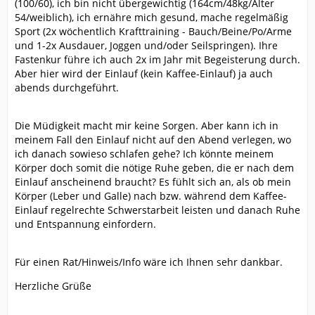
(100/60), ich bin nicht übergewichtig (164cm/48kg/Alter
54/weiblich), ich ernähre mich gesund, mache regelmäßig
Sport (2x wöchentlich Krafttraining - Bauch/Beine/Po/Arme
und 1-2x Ausdauer, Joggen und/oder Seilspringen). Ihre
Fastenkur führe ich auch 2x im Jahr mit Begeisterung durch.
Aber hier wird der Einlauf (kein Kaffee-Einlauf) ja auch
abends durchgeführt.
Die Müdigkeit macht mir keine Sorgen. Aber kann ich in
meinem Fall den Einlauf nicht auf den Abend verlegen, wo
ich danach sowieso schlafen gehe? Ich könnte meinem
Körper doch somit die nötige Ruhe geben, die er nach dem
Einlauf anscheinend braucht? Es fühlt sich an, als ob mein
Körper (Leber und Galle) nach bzw. während dem Kaffee-
Einlauf regelrechte Schwerstarbeit leisten und danach Ruhe
und Entspannung einfordern.
Für einen Rat/Hinweis/Info wäre ich Ihnen sehr dankbar.
Herzliche Grüße