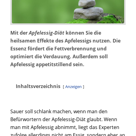
Mit der
Apfelessig-Diät
können Sie die
heilsamen Effekte des Apfelessigs nutzen. Die
Essenz fördert die Fettverbrennung und
optimiert die Verdauung. Außerdem soll
Apfelessig appetitstillend sein.
Inhaltsverzeichnis
Anzeigen
Sauer soll schlank machen, wenn man den
Befürwortern der Apfelessig-Diät glaubt. Wenn
man mit Apfelessig abnimmt, liegt das Experten
zufolge allerdings nicht am Essig, sondern eher an