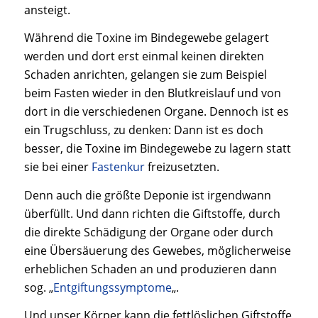
ansteigt.
Während die Toxine im Bindegewebe gelagert
werden und dort erst einmal keinen direkten
Schaden anrichten, gelangen sie zum Beispiel
beim Fasten wieder in den Blutkreislauf und von
dort in die verschiedenen Organe. Dennoch ist es
ein Trugschluss, zu denken: Dann ist es doch
besser, die Toxine im Bindegewebe zu lagern statt
sie bei einer
Fastenkur
freizusetzten.
Denn auch die größte Deponie ist irgendwann
überfüllt. Und dann richten die Giftstoffe, durch
die direkte Schädigung der Organe oder durch
eine Übersäuerung des Gewebes, möglicherweise
erheblichen Schaden an und produzieren dann
sog. „
Entgiftungssymptome
„.
Und unser Körper kann die fettlöslichen Giftstoffe