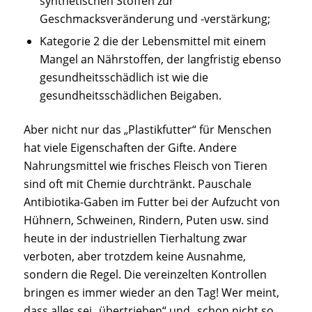
synthetischen Stoffen zur
Geschmacksveränderung und -verstärkung;
Kategorie 2 die der Lebensmittel mit einem
Mangel an Nährstoffen, der langfristig ebenso
gesundheitsschädlich ist wie die
gesundheitsschädlichen Beigaben.
Aber nicht nur das „Plastikfutter“ für Menschen
hat viele Eigenschaften der Gifte. Andere
Nahrungsmittel wie frisches Fleisch von Tieren
sind oft mit Chemie durchtränkt. Pauschale
Antibiotika-Gaben im Futter bei der Aufzucht von
Hühnern, Schweinen, Rindern, Puten usw. sind
heute in der industriellen Tierhaltung zwar
verboten, aber trotzdem keine Ausnahme,
sondern die Regel. Die vereinzelten Kontrollen
bringen es immer wieder an den Tag! Wer meint,
dass alles sei „übertrieben“ und „schon nicht so