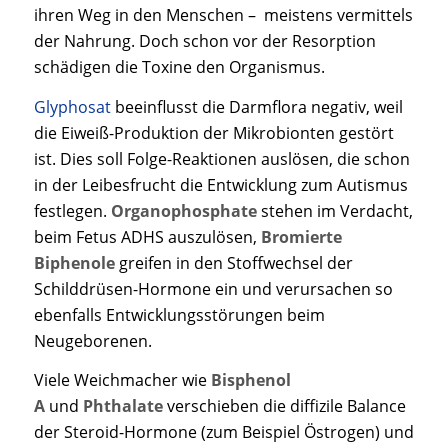
ihren Weg in den Menschen – meistens vermittels
der Nahrung. Doch schon vor der Resorption
schädigen die Toxine den Organismus.
Glyphosat
beeinflusst die Darmflora negativ, weil
die Eiweiß-Produktion der Mikrobionten gestört
ist. Dies soll Folge-Reaktionen auslösen, die schon
in der Leibesfrucht die Entwicklung zum Autismus
festlegen.
Organophosphate
stehen im Verdacht,
beim Fetus ADHS auszulösen,
Bromierte
Biphenole
greifen in den Stoffwechsel der
Schilddrüsen-Hormone ein und verursachen so
ebenfalls Entwicklungsstörungen beim
Neugeborenen.
Viele Weichmacher wie
Bisphenol
A
und
Phthalate
verschieben die diffizile Balance
der Steroid-Hormone (zum Beispiel Östrogen) und