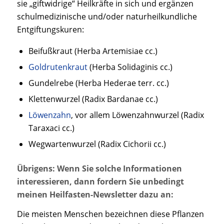
sie „giftwidrige“ Heilkräfte in sich und ergänzen
schulmedizinische und/oder naturheilkundliche
Entgiftungskuren:
Beifußkraut (Herba Artemisiae cc.)
Goldrutenkraut
(Herba Solidaginis cc.)
Gundelrebe (Herba Hederae terr. cc.)
Klettenwurzel (Radix Bardanae cc.)
Löwenzahn
, vor allem Löwenzahnwurzel (Radix
Taraxaci cc.)
Wegwartenwurzel (Radix Cichorii cc.)
Übrigens: Wenn Sie solche Informationen
interessieren, dann fordern Sie unbedingt
meinen Heilfasten-Newsletter dazu an:
Die meisten Menschen bezeichnen diese Pflanzen