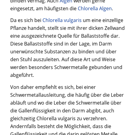
binden vermag. Auch
Algen
werden gerne
eingesetzt, am häufigsten die
Chlorella Algen
.
Da es sich bei
Chlorella vulgaris
um eine einzellige
Pflanze handelt, stellt sie mit ihrer dicken Zellwand
eine ausgezeichnete Quelle für Ballaststoffe dar.
Diese Ballaststoffe sind in der Lage, im Darm
unerwünschte Substanzen zu binden und über
den Stuhl auszuleiten. Auf diese Art und Weise
werden besonders Schwermetalle gebunden und
abgeführt.
Von daher empfiehlt es sich, bei einer
Schwermetallausleitung, die häufig über die Leber
abläuft und wo die Leber die Schwermetalle über
die Gallenflüssigkeit in den Darm abgibt, auch
gleichzeitig Chlorella vulgaris zu verzehren.
Andernfalls besteht die Möglichkeit, dass die
Gallenflüssigkeit und die darin gelösten Metalle