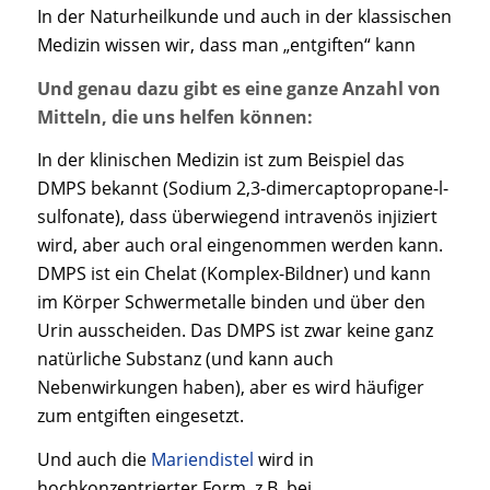
In der Naturheilkunde und auch in der klassischen
Medizin wissen wir, dass man „entgiften“ kann
Und genau dazu gibt es eine ganze Anzahl von
Mitteln, die uns helfen können:
In der klinischen Medizin ist zum Beispiel das
DMPS bekannt (Sodium 2,3-dimercaptopropane-l-
sulfonate), dass überwiegend intravenös injiziert
wird, aber auch oral eingenommen werden kann.
DMPS ist ein Chelat (Komplex-Bildner) und kann
im Körper Schwermetalle binden und über den
Urin ausscheiden. Das DMPS ist zwar keine ganz
natürliche Substanz (und kann auch
Nebenwirkungen haben), aber es wird häufiger
zum entgiften eingesetzt.
Und auch die
Mariendistel
wird in
hochkonzentrierter Form, z.B. bei