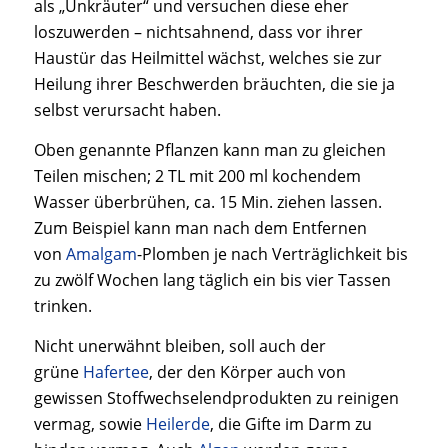
als „Unkräuter“ und versuchen diese eher
loszuwerden – nichtsahnend, dass vor ihrer
Haustür das Heilmittel wächst, welches sie zur
Heilung ihrer Beschwerden bräuchten, die sie ja
selbst verursacht haben.
Oben genannte Pflanzen kann man zu gleichen
Teilen mischen; 2 TL mit 200 ml kochendem
Wasser überbrühen, ca. 15 Min. ziehen lassen.
Zum Beispiel kann man nach dem Entfernen
von
Amalgam
-Plomben je nach Verträglichkeit bis
zu zwölf Wochen lang täglich ein bis vier Tassen
trinken.
Nicht unerwähnt bleiben, soll auch der
grüne
Hafertee
, der den Körper auch von
gewissen Stoffwechselendprodukten zu reinigen
vermag, sowie
Heilerde
, die Gifte im Darm zu