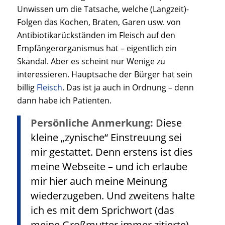
Unwissen um die Tatsache, welche (Langzeit)-
Folgen das Kochen, Braten, Garen usw. von
Antibiotikarückständen im Fleisch auf den
Empfängerorganismus hat – eigentlich ein
Skandal. Aber es scheint nur Wenige zu
interessieren. Hauptsache der Bürger hat sein
billig
Fleisch
. Das ist ja auch in Ordnung – denn
dann habe ich Patienten.
Persönliche Anmerkung:
Diese
kleine „zynische“ Einstreuung sei
mir gestattet. Denn erstens ist dies
meine Webseite – und ich erlaube
mir hier auch meine Meinung
wiederzugeben. Und zweitens halte
ich es mit dem Sprichwort (das
meine Großmutter immer zitierte)