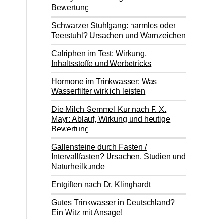
Bewertung
Schwarzer Stuhlgang: harmlos oder
Teerstuhl? Ursachen und Warnzeichen
Calriphen im Test: Wirkung,
Inhaltsstoffe und Werbetricks
Hormone im Trinkwasser: Was
Wasserfilter wirklich leisten
Die Milch-Semmel-Kur nach F. X.
Mayr: Ablauf, Wirkung und heutige
Bewertung
Gallensteine durch Fasten /
Intervallfasten? Ursachen, Studien und
Naturheilkunde
Entgiften nach Dr. Klinghardt
Gutes Trinkwasser in Deutschland?
Ein Witz mit Ansage!