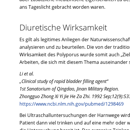
ans Tageslicht gebracht worden waren.
Diuretische Wirksamkeit
Es gilt als legitimes Anliegen der Naturwissensch
analysieren und zu beurteilen. Die von der traditio
Wirksamkeit des Polyporus wurde somit auch „Ziel
Arbeiten, die sich mit diesem Thema auseinander 
Li et al.
„Clinical study of rapid bladder filling agent“
1st Sanatorium of Qingdao, Jinan Military Region.
Zhongguo Zhong Xi Yi Jie He Za Zhi. 1992 Sep;12(9):53
https://www.ncbi.nlm.nih.gov/pubmed/1298469
Bei Ultraschalluntersuchungen der Harnwege wird of
Patient dann viel trinken und auf eine mehr oder 