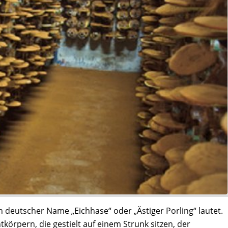
n deutscher Name „Eichhase“ oder „Ästiger Porling“ lautet.
körpern, die gestielt auf einem Strunk sitzen, der