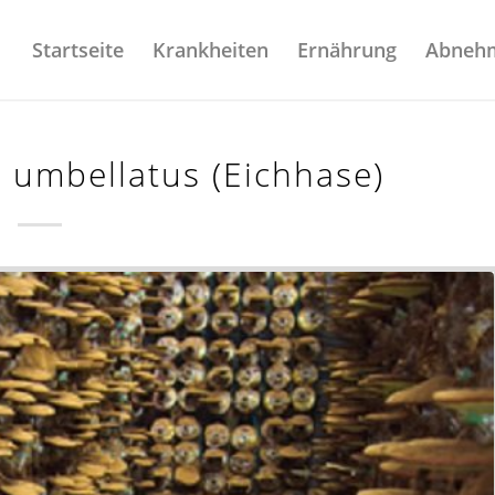
Startseite
Krankheiten
Ernährung
Abneh
s umbellatus (Eichhase)