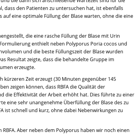
 und die dann sich anschließende Wartezeit sind für die
 dass den Patienten zu untersuchen hat, ist ebenfalls
s auf eine optimale Füllung der Blase warten, ohne die eine
gestellt, die eine rasche Füllung der Blase mit Urin
se Formulierung enthielt neben Polyporus Poria cocos und
nvolumen und die beste Füllungszeit der Blase wurden
 Das Resultat zeigte, dass die behandelte Gruppe im
lumen erzeugte.
h kürzeren Zeit erzeugt (30 Minuten gegenüber 145
aben zeigen können, dass RBFA die Qualität der
die Effektivität der Arbeit erhöht hat. Dies führte zu einer
erte eine sehr unangenehme Überfüllung der Blase des zu
A ist schnell und kurz, ohne dabei Nebenwirkungen zu
von RBFA. Aber neben dem Polyporus haben wir noch einen