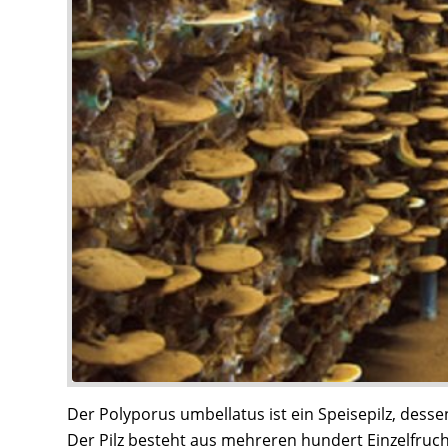
Der Polyporus umbellatus ist ein Speisepilz, desse
Der Pilz besteht aus mehreren hundert Einzelfrucht