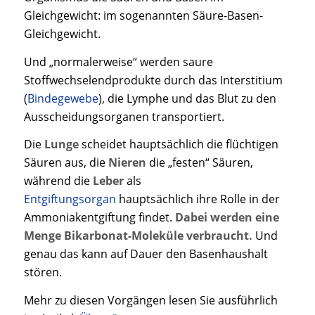
Gleichgewicht: im sogenannten Säure-Basen-
Gleichgewicht.
Und „normalerweise“ werden saure
Stoffwechselendprodukte durch das Interstitium
(
Bindegewebe
), die Lymphe und das Blut zu den
Ausscheidungsorganen transportiert.
Die
Lunge
scheidet hauptsächlich die flüchtigen
Säuren aus, die
Nieren
die „festen“ Säuren,
während die
Leber
als
Entgiftungsorgan
hauptsächlich ihre Rolle in der
Ammoniakentgiftung findet.
Dabei werden eine
Menge Bikarbonat-Moleküle verbraucht.
Und
genau das kann auf Dauer den Basenhaushalt
stören.
Mehr zu diesen Vorgängen lesen Sie ausführlich