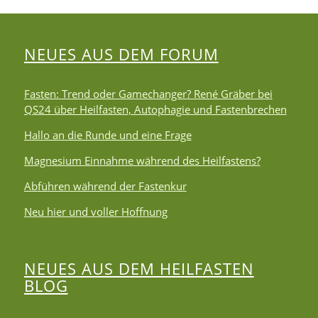
NEUES AUS DEM FORUM
Fasten: Trend oder Gamechanger? René Gräber bei
QS24 über Heilfasten, Autophagie und Fastenbrechen
Hallo an die Runde und eine Frage
Magnesium Einnahme während des Heilfastens?
Abführen während der Fastenkur
Neu hier und voller Hoffnung
NEUES AUS DEM HEILFASTEN
BLOG