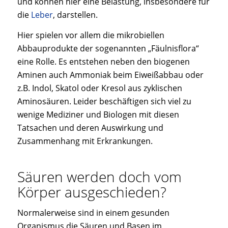
und können hier eine Belastung, insbesondere für
die
Leber
, darstellen.
Hier spielen vor allem die mikrobiellen
Abbauprodukte der sogenannten „Fäulnisflora“
eine Rolle. Es entstehen neben den biogenen
Aminen auch Ammoniak beim Eiweißabbau oder
z.B. Indol, Skatol oder Kresol aus zyklischen
Aminosäuren. Leider beschäftigen sich viel zu
wenige Mediziner und Biologen mit diesen
Tatsachen und deren Auswirkung und
Zusammenhang mit Erkrankungen.
Säuren werden doch vom
Körper ausgeschieden?
Normalerweise sind in einem gesunden
Organismus die Säuren und Basen im