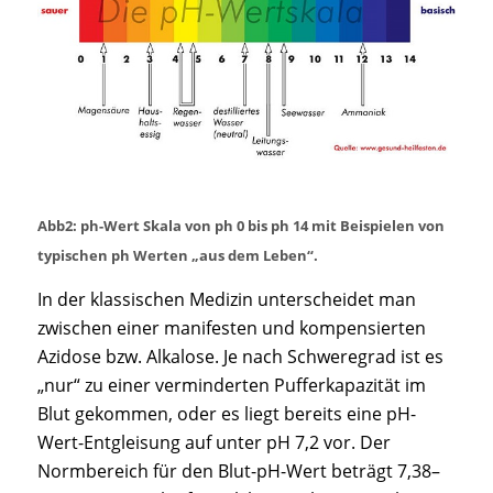
Abb2: ph-Wert Skala von ph 0 bis ph 14 mit Beispielen von
typischen ph Werten „aus dem Leben“.
In der klassischen Medizin unterscheidet man
zwischen einer manifesten und kompensierten
Azidose bzw. Alkalose. Je nach Schweregrad ist es
„nur“ zu einer verminderten Pufferkapazität im
Blut gekommen, oder es liegt bereits eine pH-
Wert-Entgleisung auf unter pH 7,2 vor. Der
Normbereich für den Blut-pH-Wert beträgt 7,38–