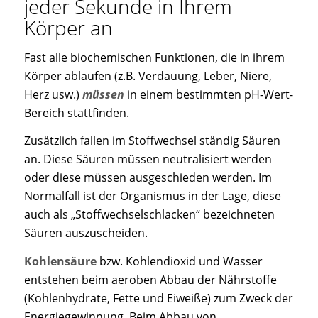
jeder Sekunde in Ihrem
Körper an
Fast alle biochemischen Funktionen, die in ihrem
Körper ablaufen (z.B. Verdauung, Leber, Niere,
Herz usw.)
müssen
in einem bestimmten pH-Wert-
Bereich stattfinden.
Zusätzlich fallen im Stoffwechsel ständig Säuren
an. Diese Säuren müssen neutralisiert werden
oder diese müssen ausgeschieden werden. Im
Normalfall ist der Organismus in der Lage, diese
auch als „Stoffwechselschlacken“ bezeichneten
Säuren auszuscheiden.
Kohlensäure
bzw. Kohlendioxid und Wasser
entstehen beim aeroben Abbau der Nährstoffe
(Kohlenhydrate, Fette und Eiweiße) zum Zweck der
Energiegewinnung. Beim Abbau von