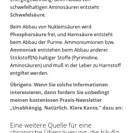
schwefelhaltigen Aminosäuren entsteht
Schwefelsäure
.
Beim Abbau von Nukleinsäuren wird
Phosphorsäure
frei, und
Harnsäure
entsteht
beim Abbau der Purine. Ammoniumionen bzw.
Ammoniak
entstehen beim Abbau anderer
Stickstoff(N)-haltiger Stoffe (Pyrimidine,
Aminosäuren) und muß in der Leber zu Harnstoff
entgiftet werden.
Übrigens: Wenn Sie solche Informationen
interessieren, dann fordern Sie unbedingt
meinen kostenlosen Praxis-Newsletter
„Unabhängig. Natürlich. Klare Kante.“ dazu an:
Eine weitere Quelle für eine
chronische Übersäuerung, die häufig