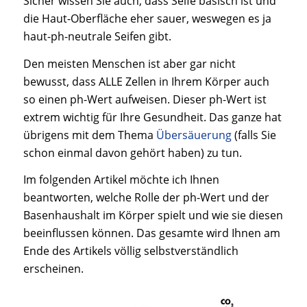
Sicher wissen Sie auch, dass Seife basisch ist und
die Haut-Oberfläche eher sauer, weswegen es ja
haut-ph-neutrale Seifen gibt.
Den meisten Menschen ist aber gar nicht
bewusst, dass ALLE Zellen in Ihrem Körper auch
so einen ph-Wert aufweisen. Dieser ph-Wert ist
extrem wichtig für Ihre Gesundheit. Das ganze hat
übrigens mit dem Thema
Übersäuerung
(falls Sie
schon einmal davon gehört haben) zu tun.
Im folgenden Artikel möchte ich Ihnen
beantworten, welche Rolle der ph-Wert und der
Basenhaushalt im Körper spielt und wie sie diesen
beeinflussen können. Das gesamte wird Ihnen am
Ende des Artikels völlig selbstverständlich
erscheinen.