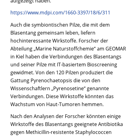
aufgezeigt haben.
https://www.mdpi.com/1660-3397/18/6/311
Auch die symbiontischen Pilze, die mit dem
Blasentang gemeinsam leben, liefern
hochinteressante Wirkstoffe. Forscher der
Abteilung „Marine Naturstoffchemie“ am GEOMAR
in Kiel haben die Verbindungen des Blasentangs
und seiner Pilze mit IT-basiertem Bioscreening
gewidmet. Von den 120 Pilzen produziert die
Gattung Pyrenochaetopsis die von den
Wissenschaftlern „Pyrenosetine“ genannte
Verbindungen. Diese Wirkstoffe könnten das
Wachstum von Haut-Tumoren hemmen.
Nach den Analysen der Forscher könnten einige
Wirkstoffe des Blasentangs geeignete Antibiotika
gegen Methicillin-resistente Staphylococcen