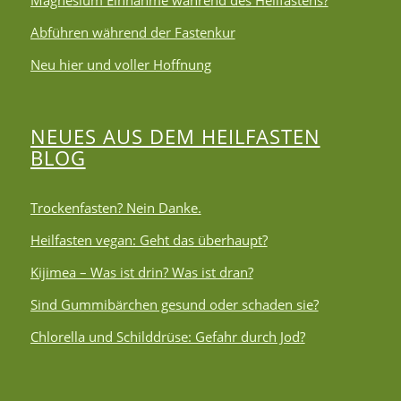
Magnesium Einnahme während des Heilfastens?
Abführen während der Fastenkur
Neu hier und voller Hoffnung
NEUES AUS DEM HEILFASTEN
BLOG
Trockenfasten? Nein Danke.
Heilfasten vegan: Geht das überhaupt?
Kijimea – Was ist drin? Was ist dran?
Sind Gummibärchen gesund oder schaden sie?
Chlorella und Schilddrüse: Gefahr durch Jod?