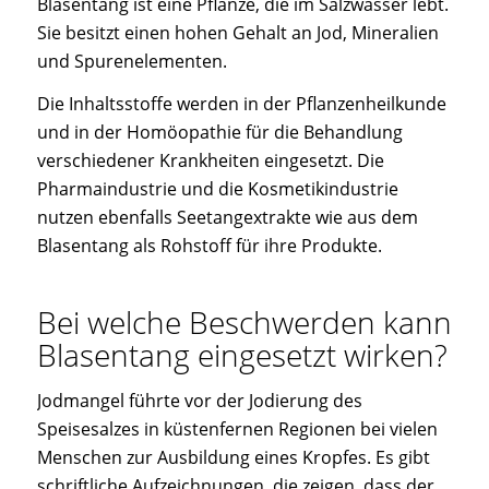
Blasentang ist eine Pflanze, die im Salzwasser lebt.
Sie besitzt einen hohen Gehalt an Jod, Mineralien
und Spurenelementen.
Die Inhaltsstoffe werden in der Pflanzenheilkunde
und in der Homöopathie für die Behandlung
verschiedener Krankheiten eingesetzt. Die
Pharmaindustrie und die Kosmetikindustrie
nutzen ebenfalls Seetangextrakte wie aus dem
Blasentang als Rohstoff für ihre Produkte.
Bei welche Beschwerden kann
Blasentang eingesetzt wirken?
Jodmangel führte vor der Jodierung des
Speisesalzes in küstenfernen Regionen bei vielen
Menschen zur Ausbildung eines Kropfes. Es gibt
schriftliche Aufzeichnungen, die zeigen, dass der