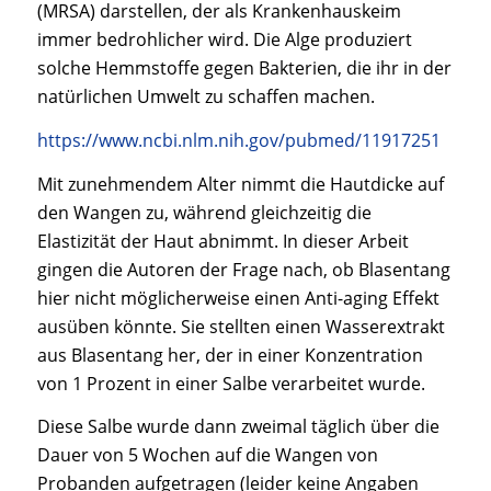
(MRSA) darstellen, der als Krankenhauskeim
immer bedrohlicher wird. Die Alge produziert
solche Hemmstoffe gegen Bakterien, die ihr in der
natürlichen Umwelt zu schaffen machen.
https://www.ncbi.nlm.nih.gov/pubmed/11917251
Mit zunehmendem Alter nimmt die Hautdicke auf
den Wangen zu, während gleichzeitig die
Elastizität der Haut abnimmt. In dieser Arbeit
gingen die Autoren der Frage nach, ob Blasentang
hier nicht möglicherweise einen Anti-aging Effekt
ausüben könnte. Sie stellten einen Wasserextrakt
aus Blasentang her, der in einer Konzentration
von 1 Prozent in einer Salbe verarbeitet wurde.
Diese Salbe wurde dann zweimal täglich über die
Dauer von 5 Wochen auf die Wangen von
Probanden aufgetragen (leider keine Angaben