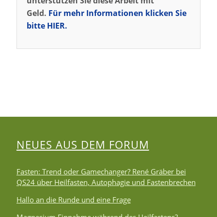
unterstützen Sie diese Arbeit mit
Geld.
Für mehr Informationen klicken Sie
bitte HIER.
NEUES AUS DEM FORUM
Fasten: Trend oder Gamechanger? René Gräber bei
QS24 über Heilfasten, Autophagie und Fastenbrechen
Hallo an die Runde und eine Frage