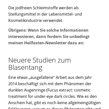
Die jodfreien Schleimstoffe werden als
Steifungsmittel in der Lebensmittel- und
Kosmetikindustrie verwendet.
Übrigens: Wenn Sie solche Informationen
interessieren, dann fordern Sie unbedingt
meinen Heilfasten-Newsletter dazu an:
Neuere Studien zum
Blasentang
Eine etwas „ausgefallene“ Arbeit aus dem Jahr
2014 beschäftigt sich mit dem Phänomen der
dunklen Augenringe (Fucus extract: cosmetic
treatment for under-eye dark circles. Wie es den
Anschein hat, gibt es noch keine allgemeingültigen
Erklärungen, warum es dieses Phänomen gibt und