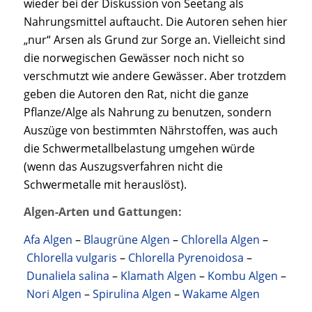
wieder bei der Diskussion von Seetang als
Nahrungsmittel auftaucht. Die Autoren sehen hier
„nur“ Arsen als Grund zur Sorge an. Vielleicht sind
die norwegischen Gewässer noch nicht so
verschmutzt wie andere Gewässer. Aber trotzdem
geben die Autoren den Rat, nicht die ganze
Pflanze/Alge als Nahrung zu benutzen, sondern
Auszüge von bestimmten Nährstoffen, was auch
die Schwermetallbelastung umgehen würde
(wenn das Auszugsverfahren nicht die
Schwermetalle mit herauslöst).
Algen-Arten und Gattungen:
Afa Algen
–
Blaugrüne Algen
–
Chlorella Algen
–
Chlorella vulgaris
–
Chlorella Pyrenoidosa
–
Dunaliela salina
–
Klamath Algen
–
Kombu Algen
–
Nori Algen
–
Spirulina Algen
–
Wakame Algen