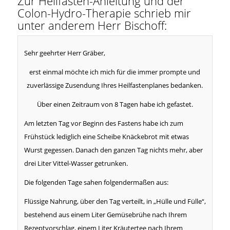
Zur Heilfasten-Anleitung und der
Colon-Hydro-Therapie schrieb mir
unter anderem Herr Bischoff:
Sehr geehrter Herr Gräber,
erst einmal möchte ich mich für die immer prompte und
zuverlässige Zusendung Ihres Heilfastenplanes bedanken.
Über einen Zeitraum von 8 Tagen habe ich gefastet.
Am letzten Tag vor Beginn des Fastens habe ich zum
Frühstück lediglich eine Scheibe Knäckebrot mit etwas
Wurst gegessen. Danach den ganzen Tag nichts mehr, aber
drei Liter Vittel-Wasser getrunken.
Die folgenden Tage sahen folgendermaßen aus:
Flüssige Nahrung, über den Tag verteilt, in „Hülle und Fülle“,
bestehend aus einem Liter Gemüsebrühe nach Ihrem
Rezeptvorschlag, einem Liter Kräutertee nach Ihrem