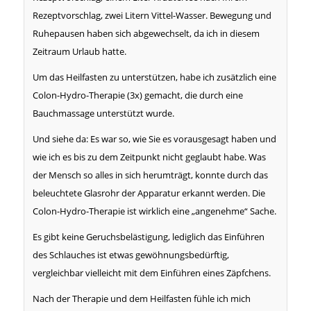
Rezeptvorschlag, zwei Litern Vittel-Wasser. Bewegung und
Ruhepausen haben sich abgewechselt, da ich in diesem
Zeitraum Urlaub hatte.
Um das Heilfasten zu unterstützen, habe ich zusätzlich eine
Colon-Hydro-Therapie (3x) gemacht, die durch eine
Bauchmassage unterstützt wurde.
Und siehe da: Es war so, wie Sie es vorausgesagt haben und
wie ich es bis zu dem Zeitpunkt nicht geglaubt habe. Was
der Mensch so alles in sich herumträgt, konnte durch das
beleuchtete Glasrohr der Apparatur erkannt werden. Die
Colon-Hydro-Therapie ist wirklich eine „angenehme“ Sache.
Es gibt keine Geruchsbelästigung, lediglich das Einführen
des Schlauches ist etwas gewöhnungsbedürftig,
vergleichbar vielleicht mit dem Einführen eines Zäpfchens.
Nach der Therapie und dem Heilfasten fühle ich mich