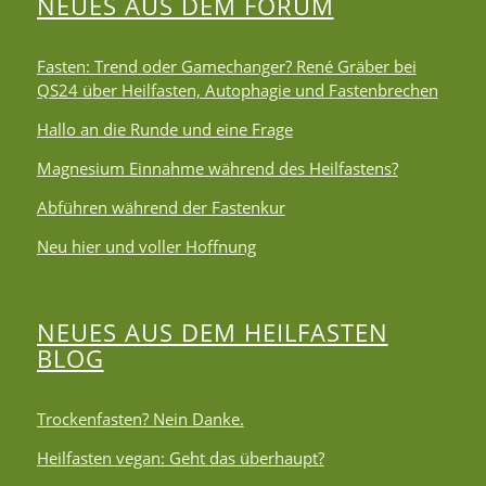
NEUES AUS DEM FORUM
Fasten: Trend oder Gamechanger? René Gräber bei
QS24 über Heilfasten, Autophagie und Fastenbrechen
Hallo an die Runde und eine Frage
Magnesium Einnahme während des Heilfastens?
Abführen während der Fastenkur
Neu hier und voller Hoffnung
NEUES AUS DEM HEILFASTEN
BLOG
Trockenfasten? Nein Danke.
Heilfasten vegan: Geht das überhaupt?