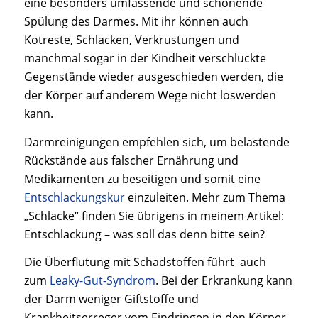
eine besonders umfassende und schonende
Spülung des Darmes. Mit ihr können auch
Kotreste, Schlacken, Verkrustungen und
manchmal sogar in der Kindheit verschluckte
Gegenstände wieder ausgeschieden werden, die
der Körper auf anderem Wege nicht loswerden
kann.
Darmreinigungen empfehlen sich, um belastende
Rückstände aus falscher Ernährung und
Medikamenten zu beseitigen und somit eine
Entschlackungskur
einzuleiten. Mehr zum Thema
„Schlacke“ finden Sie übrigens in meinem Artikel:
Entschlackung – was soll das denn bitte sein?
Die Überflutung mit Schadstoffen führt auch
zum
Leaky-Gut-Syndrom
. Bei der Erkrankung kann
der Darm weniger Giftstoffe und
Krankheitserreger vom Eindringen in den Körper