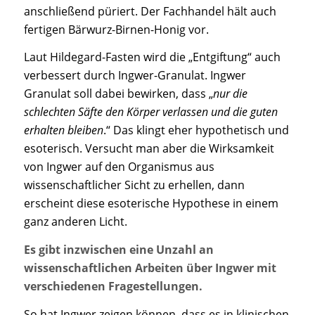
anschließend püriert. Der Fachhandel hält auch
fertigen Bärwurz-Birnen-Honig vor.
Laut Hildegard-Fasten wird die „Entgiftung“ auch
verbessert durch Ingwer-Granulat. Ingwer
Granulat soll dabei bewirken, dass „
nur die
schlechten Säfte den Körper verlassen und die guten
erhalten bleiben
.“ Das klingt eher hypothetisch und
esoterisch. Versucht man aber die Wirksamkeit
von Ingwer auf den Organismus aus
wissenschaftlicher Sicht zu erhellen, dann
erscheint diese esoterische Hypothese in einem
ganz anderen Licht.
Es gibt inzwischen eine Unzahl an
wissenschaftlichen Arbeiten über Ingwer mit
verschiedenen Fragestellungen.
So hat Ingwer zeigen können, dass es in klinischen