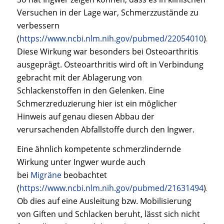
Versuchen in der Lage war, Schmerzzustände zu
verbessern
(
https://www.ncbi.nlm.nih.gov/pubmed/22054010
).
Diese Wirkung war besonders bei Osteoarthritis
ausgeprägt. Osteoarthritis wird oft in Verbindung
gebracht mit der Ablagerung von
Schlackenstoffen in den Gelenken. Eine
Schmerzreduzierung hier ist ein möglicher
Hinweis auf genau diesen Abbau der
verursachenden Abfallstoffe durch den Ingwer.
Eine ähnlich kompetente schmerzlindernde
Wirkung unter Ingwer wurde auch
bei
Migräne
beobachtet
(
https://www.ncbi.nlm.nih.gov/pubmed/21631494
).
Ob dies auf eine Ausleitung bzw. Mobilisierung
von Giften und Schlacken beruht, lässt sich nicht