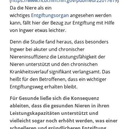
(
https://www.ncbi.nlm.nih.gov/pubmed/22017619
).
Da die Niere als ein
wichtiges
Entgiftungsorgan
angesehen werden
kann, fällt hier der Bezug zur Entgiftung mit Hilfe
von Ingwer etwas leichter.
Denn die Studie fand heraus, dass besonders
Ingwer bei akuter und chronischer
Niereninsuffizienz die Leistungsfähigkeit der
Nieren unterstützt und den chronischen
Krankheitsverlauf signifikant verlangsamt. Das
heißt für den Betroffenen, dass ein wichtiger
Entgiftungsweg erhalten bleibt.
Für Gesunde ließe sich die Konsequenz
ableiten, dass die gesunden Nieren in ihren
Leistungskapazitäten unterstützt und
vielleicht sogar noch erhöht werden, was einer
schnelleren und gründlicheren Entgiftung