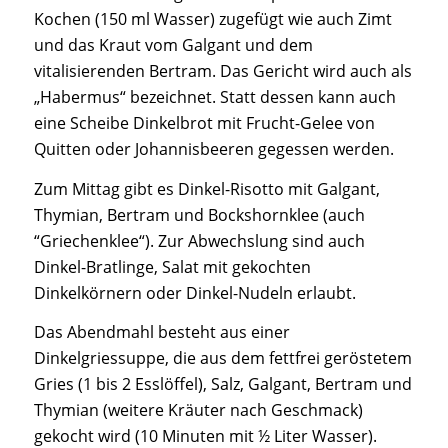
Kochen (150 ml Wasser) zugefügt wie auch Zimt
und das Kraut vom Galgant und dem
vitalisierenden Bertram. Das Gericht wird auch als
„Habermus“ bezeichnet. Statt dessen kann auch
eine Scheibe Dinkelbrot mit Frucht-Gelee von
Quitten oder Johannisbeeren gegessen werden.
Zum Mittag gibt es Dinkel-Risotto mit Galgant,
Thymian, Bertram und Bockshornklee (auch
“Griechenklee“). Zur Abwechslung sind auch
Dinkel-Bratlinge, Salat mit gekochten
Dinkelkörnern oder Dinkel-Nudeln erlaubt.
Das Abendmahl besteht aus einer
Dinkelgriessuppe, die aus dem fettfrei geröstetem
Gries (1 bis 2 Esslöffel), Salz, Galgant, Bertram und
Thymian (weitere Kräuter nach Geschmack)
gekocht wird (10 Minuten mit ½ Liter Wasser).