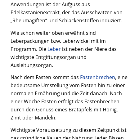
Anwendungen ist der Aufguss aus
Edelkastanienextrakt, der das Ausschwitzen von
„Rheumagiften“ und Schlackenstoffen induziert.
Wie schon weiter oben erwähnt sind
Leberpackungen bzw. Leberwickel mit im
Programm. Die
Leber
ist neben der Niere das
wichtigste Entgiftungsorgan und
Ausleitungsorgan.
Nach dem Fasten kommt das
Fastenbrechen
, eine
bedeutsame Umstellung vom Fasten hin zu einer
normalen Ernährung und die Zeit danach. Nach
einer Woche Fasten erfolgt das Fastenbrechen
durch den Genuss eines Bratapfels mit Honig,
Zimt oder Mandeln.
Wichtigste Voraussetzung zu diesem Zeitpunkt ist
das gründliche Kauen der Nahrung. Jeder Bissen