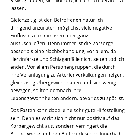
Risikogruppen, sich vorsorglich ärztlich beraten zu
lassen.
Gleichzeitig ist den Betroffenen natürlich
dringend anzuraten, möglichst viele negative
Einflüsse zu minimieren oder ganz
auszuschließen. Denn immer ist die Vorsorge
besser als eine Nachbehandlung, vor allem, da
Herzinfarkte und Schlaganfälle nicht selten tödlich
enden. Vor allem Personengruppen, die durch
ihre Veranlagung zu Arterienverkalkungen neigen,
gleichzeitig Übergewicht haben und sich wenig
bewegen, sollten demnach ihre
Lebensgewohnheiten ändern, bevor es zu spät ist.
Das Fasten kann dabei eine sehr gute Hilfestellung
sein. Denn es wirkt sich nicht nur positiv auf das
Körpergewicht aus, sondern verringert die
Blutfettwerte und den Blutdruck schon innerhalb