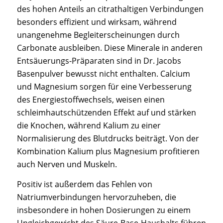
des hohen Anteils an citrathaltigen Verbindungen
besonders effizient und wirksam, während
unangenehme Begleiterscheinungen durch
Carbonate ausbleiben. Diese Minerale in anderen
Entsäuerungs-Präparaten sind in Dr. Jacobs
Basenpulver bewusst nicht enthalten. Calcium
und Magnesium sorgen für eine Verbesserung
des Energiestoffwechsels, weisen einen
schleimhautschützenden Effekt auf und stärken
die Knochen, während Kalium zu einer
Normalisierung des Blutdrucks beiträgt. Von der
Kombination Kalium plus Magnesium profitieren
auch Nerven und Muskeln.
Positiv ist außerdem das Fehlen von
Natriumverbindungen hervorzuheben, die
insbesondere in hohen Dosierungen zu einem
Ungleichgewicht des Säure-Base-Haushalts führen