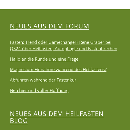
NEUES AUS DEM FORUM
Fasten: Trend oder Gamechanger? René Gräber bei
QS24 über Heilfasten, Autophagie und Fastenbrechen
Hallo an die Runde und eine Frage
Magnesium Einnahme während des Heilfastens?
Abführen während der Fastenkur
Neu hier und voller Hoffnung
NEUES AUS DEM HEILFASTEN
BLOG