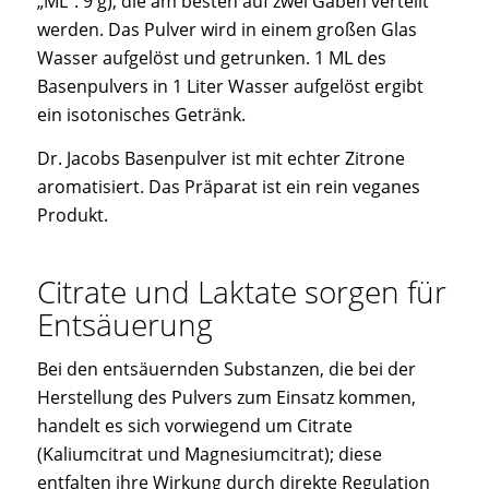
„ML“: 9 g), die am besten auf zwei Gaben verteilt
werden. Das Pulver wird in einem großen Glas
Wasser aufgelöst und getrunken. 1 ML des
Basenpulvers in 1 Liter Wasser aufgelöst ergibt
ein isotonisches Getränk.
Dr. Jacobs Basenpulver ist mit echter Zitrone
aromatisiert. Das Präparat ist ein rein veganes
Produkt.
Citrate und Laktate sorgen für
Entsäuerung
Bei den entsäuernden Substanzen, die bei der
Herstellung des Pulvers zum Einsatz kommen,
handelt es sich vorwiegend um Citrate
(Kaliumcitrat und Magnesiumcitrat); diese
entfalten ihre Wirkung durch direkte Regulation