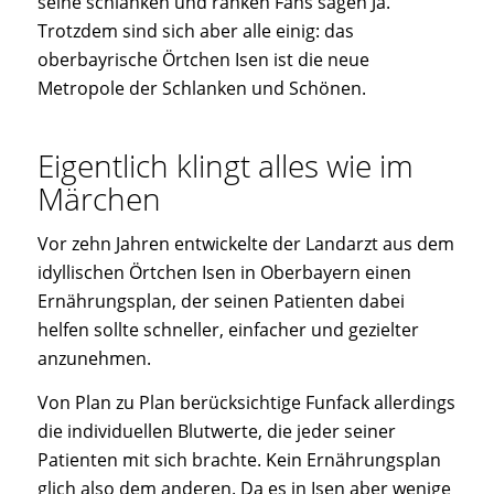
seine schlanken und ranken Fans sagen Ja.
Trotzdem sind sich aber alle einig: das
oberbayrische Örtchen Isen ist die neue
Metropole der Schlanken und Schönen.
Eigentlich klingt alles wie im
Märchen
Vor zehn Jahren entwickelte der Landarzt aus dem
idyllischen Örtchen Isen in Oberbayern einen
Ernährungsplan, der seinen Patienten dabei
helfen sollte schneller, einfacher und gezielter
anzunehmen.
Von Plan zu Plan berücksichtige Funfack allerdings
die individuellen Blutwerte, die jeder seiner
Patienten mit sich brachte. Kein Ernährungsplan
glich also dem anderen. Da es in Isen aber wenige