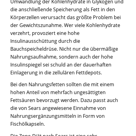
Umwandlung der Kohlenhydrate in Glykogen und
die anschließende Speicherung als Fett in den
Körperzellen verursacht das größte Problem bei
der Gewichtszunahme. Wer viele Kohlenhydrate
verzehrt, provoziert eine hohe
Insulinausschüttung durch die
Bauchspeicheldrüse. Nicht nur die übermäßige
Nahrungsaufnahme, sondern auch der hohe
Insulinspiegel sei schuld an der dauerhaften
Einlagerung in die zellulären Fettdepots.
Bei den Nahrungsfetten sollten die mit einem
hohen Anteil von mehrfach ungesättigten
Fettsäuren bevorzugt werden. Dazu passt auch
die von Sears angewiesene Einnahme von
Nahrungsergänzungsmitteln in Form von
Fischölkapseln.
Die Zone-Diät nach Sears ist eine sehr