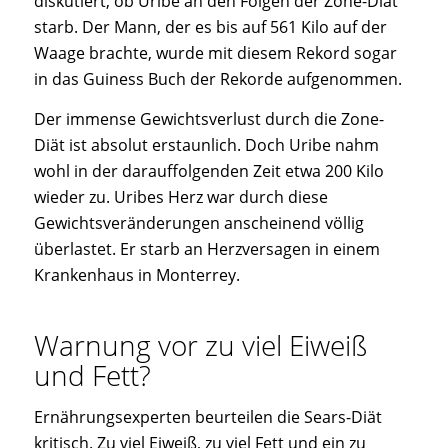
diskutiert, ob Uribe an den Folgen der Zone-Diät
starb. Der Mann, der es bis auf 561 Kilo auf der
Waage brachte, wurde mit diesem Rekord sogar
in das Guiness Buch der Rekorde aufgenommen.
Der immense Gewichtsverlust durch die Zone-
Diät ist absolut erstaunlich. Doch Uribe nahm
wohl in der darauffolgenden Zeit etwa 200 Kilo
wieder zu. Uribes Herz war durch diese
Gewichtsveränderungen anscheinend völlig
überlastet. Er starb an Herzversagen in einem
Krankenhaus in Monterrey.
Warnung vor zu viel Eiweiß
und Fett?
Ernährungsexperten beurteilen die Sears-Diät
kritisch. Zu viel Eiweiß, zu viel Fett und ein zu