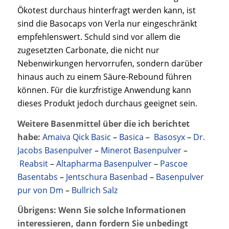
Ökotest durchaus hinterfragt werden kann, ist
sind die Basocaps von Verla nur eingeschränkt
empfehlenswert. Schuld sind vor allem die
zugesetzten Carbonate, die nicht nur
Nebenwirkungen hervorrufen, sondern darüber
hinaus auch zu einem Säure-Rebound führen
können. Für die kurzfristige Anwendung kann
dieses Produkt jedoch durchaus geeignet sein.
Weitere Basenmittel über die ich berichtet
habe:
Amaiva Qick Basic
–
Basica
–
Basosyx
–
Dr.
Jacobs Basenpulver
–
Minerot Basenpulver
–
Reabsit
–
Altapharma Basenpulver
–
Pascoe
Basentabs
–
Jentschura Basenbad
–
Basenpulver
pur von Dm
–
Bullrich Salz
Übrigens: Wenn Sie solche Informationen
interessieren, dann fordern Sie unbedingt