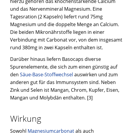
hierzu gehören das knochenstärkende Calcium
und das Nervenmineral Magnesium. Eine
Tagesration (2 Kapseln) liefert rund 75mg
Magnesium und die doppelte Menge an Calcium.
Die beiden Mikronährstoffe liegen in einer
Verbindung mit Carbonat vor, von dem insgesamt
rund 380mg in zwei Kapseln enthalten ist.
Darüber hinaus liefern Basocaps diverse
Spurenelemente, die sich zum einen günstig auf
den
Säue-Base-Stoffwechsel
auswirken und zum
anderen gut für das Immunsystem sind. Neben
Zink und Selen ist Mangan, Chrom, Kupfer, Eisen,
Mangan und Molybdän enthalten. [3]
Wirkung
Sowohl
Magnesiumcarbonat
als auch