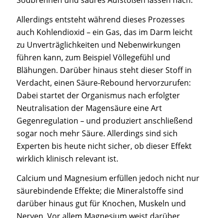
Sodbrennen und saures Aufstoßen lassen nach.
Allerdings entsteht während dieses Prozesses
auch Kohlendioxid – ein Gas, das im Darm leicht
zu Unverträglichkeiten und Nebenwirkungen
führen kann, zum Beispiel Völlegefühl und
Blähungen. Darüber hinaus steht dieser Stoff in
Verdacht, einen Säure-Rebound hervorzurufen:
Dabei startet der Organismus nach erfolgter
Neutralisation der Magensäure eine Art
Gegenregulation – und produziert anschließend
sogar noch mehr Säure. Allerdings sind sich
Experten bis heute nicht sicher, ob dieser Effekt
wirklich klinisch relevant ist.
Calcium und Magnesium erfüllen jedoch nicht nur
säurebindende Effekte; die Mineralstoffe sind
darüber hinaus gut für Knochen, Muskeln und
Nerven. Vor allem Magnesium weist darüber