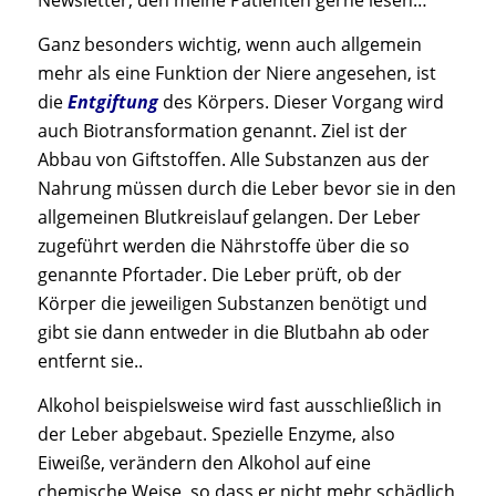
Newsletter, den meine Patienten gerne lesen…
Ganz besonders wichtig, wenn auch allgemein
mehr als eine Funktion der Niere angesehen, ist
die
Entgiftung
des Körpers. Dieser Vorgang wird
auch Biotransformation genannt. Ziel ist der
Abbau von Giftstoffen. Alle Substanzen aus der
Nahrung müssen durch die Leber bevor sie in den
allgemeinen Blutkreislauf gelangen. Der Leber
zugeführt werden die Nährstoffe über die so
genannte Pfortader. Die Leber prüft, ob der
Körper die jeweiligen Substanzen benötigt und
gibt sie dann entweder in die Blutbahn ab oder
entfernt sie..
Alkohol beispielsweise wird fast ausschließlich in
der Leber abgebaut. Spezielle Enzyme, also
Eiweiße, verändern den Alkohol auf eine
chemische Weise, so dass er nicht mehr schädlich