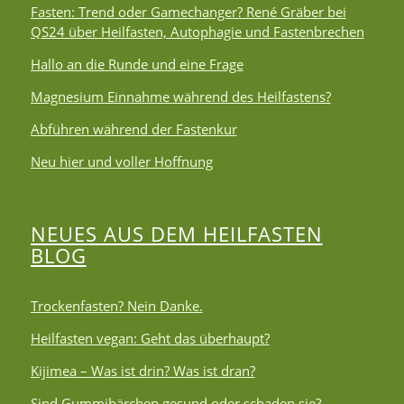
Fasten: Trend oder Gamechanger? René Gräber bei
QS24 über Heilfasten, Autophagie und Fastenbrechen
Hallo an die Runde und eine Frage
Magnesium Einnahme während des Heilfastens?
Abführen während der Fastenkur
Neu hier und voller Hoffnung
NEUES AUS DEM HEILFASTEN
BLOG
Trockenfasten? Nein Danke.
Heilfasten vegan: Geht das überhaupt?
Kijimea – Was ist drin? Was ist dran?
Sind Gummibärchen gesund oder schaden sie?