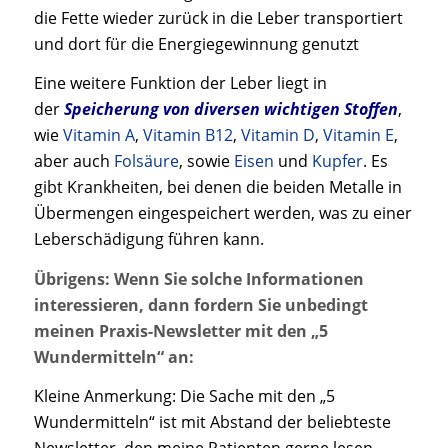
die Fette wieder zurück in die Leber transportiert
und dort für die Energiegewinnung genutzt
Eine weitere Funktion der Leber liegt in
der
Speicherung von diversen wichtigen Stoffen
,
wie
Vitamin A
,
Vitamin B12
,
Vitamin D
,
Vitamin E
,
aber auch
Folsäure
, sowie
Eisen
und
Kupfer
. Es
gibt Krankheiten, bei denen die beiden Metalle in
Übermengen eingespeichert werden, was zu einer
Leberschädigung führen kann.
Übrigens: Wenn Sie solche Informationen
interessieren, dann fordern Sie unbedingt
meinen Praxis-Newsletter mit den „5
Wundermitteln“ an:
Kleine Anmerkung: Die Sache mit den „5
Wundermitteln“ ist mit Abstand der beliebteste