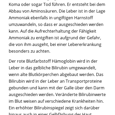
Koma oder sogar Tod führen. Er entsteht bei dem
Abbau von Aminosäuren. Die Leber ist in der Lage
Ammoniak ebenfalls in ungiftigen Harnstoff
umzuwandeln, so dass er ausgeschieden werden
kann. Auf die Aufrechterhaltung der Fähigkeit
Ammoniak zu entgiften ist aufgrund der Gefahr,
die von ihm ausgeht, bei einer Lebererkrankung
besonders zu achten.
Der rote Blutfarbstoff Hämoglobin wird in der
Leber in das gelbliche Bilirubin umgewandelt,
wenn alte Blutkörperchen abgebaut werden. Das
Bilirubin wird in der Leber an Transportproteine
gebunden und kann mit der Galle über den Darm
ausgeschieden werden. Veränderte Bilirubinwerte
im Blut weisen auf verschiedene Krankheiten hin.
Ein erhöhter Bilirubinspiegel zeigt sich darüber
hinaus auch in einer Gelbfärbung der Haut