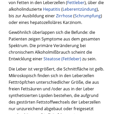
von Fetten in den Leberzellen (
Fettleber
), über die
alkoholinduzierte
Hepatitis
(
Leberentzündung
),
bis zur Ausbildung einer
Zirrhose
(
Schrumpfung
)
oder eines hepatozelloläres Karzinom.
Gewöhnlich überlappen sich die Befunde: die
Patienten zeigen Symptome aus dem gesamten
Spektrum. Die primäre Veränderung bei
chronischem Alkoholmißbrauch scheint die
Entwicklung einer
Steatose (Fettleber)
zu sein.
Die Leber ist vergrößert, die Schnittfläche ist gelb.
Mikroskopisch finden sich in den Leberzellen
Fetttröpfchen unterschiedlicher Größe, die aus
freien Fettsäuren und /oder aus in der Leber
synthetisierten Lipiden bestehen, die aufgrund
des gestörten Fettstoffwechsels der Leberzellen
nur unzureichend abgebaut oder freigesetzt