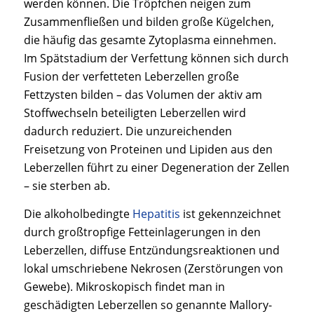
werden können. Die Tröpfchen neigen zum
Zusammenfließen und bilden große Kügelchen,
die häufig das gesamte Zytoplasma einnehmen.
Im Spätstadium der Verfettung können sich durch
Fusion der verfetteten Leberzellen große
Fettzysten bilden – das Volumen der aktiv am
Stoffwechseln beteiligten Leberzellen wird
dadurch reduziert. Die unzureichenden
Freisetzung von Proteinen und Lipiden aus den
Leberzellen führt zu einer Degeneration der Zellen
– sie sterben ab.
Die alkoholbedingte
Hepatitis
ist gekennzeichnet
durch großtropfige Fetteinlagerungen in den
Leberzellen, diffuse Entzündungsreaktionen und
lokal umschriebene Nekrosen (Zerstörungen von
Gewebe). Mikroskopisch findet man in
geschädigten Leberzellen so genannte Mallory-