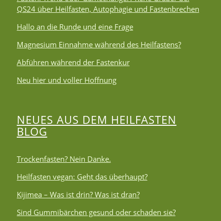
QS24 über Heilfasten, Autophagie und Fastenbrechen
Hallo an die Runde und eine Frage
Magnesium Einnahme während des Heilfastens?
Abführen während der Fastenkur
Neu hier und voller Hoffnung
NEUES AUS DEM HEILFASTEN
BLOG
Trockenfasten? Nein Danke.
Heilfasten vegan: Geht das überhaupt?
Kijimea – Was ist drin? Was ist dran?
Sind Gummibärchen gesund oder schaden sie?