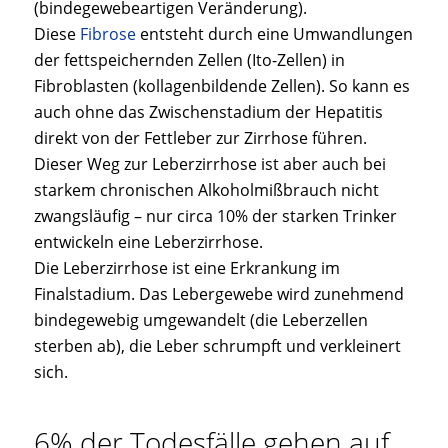
(bindegewebeartigen Veränderung).
Diese
Fibrose
entsteht durch eine Umwandlungen
der fettspeichernden Zellen (Ito-Zellen) in
Fibroblasten (kollagenbildende Zellen). So kann es
auch ohne das Zwischenstadium der Hepatitis
direkt von der Fettleber zur Zirrhose führen.
Dieser Weg zur Leberzirrhose ist aber auch bei
starkem chronischen Alkoholmißbrauch nicht
zwangsläufig – nur circa 10% der starken Trinker
entwickeln eine Leberzirrhose.
Die Leberzirrhose ist eine Erkrankung im
Finalstadium. Das Lebergewebe wird zunehmend
bindegewebig umgewandelt (die Leberzellen
sterben ab), die Leber schrumpft und verkleinert
sich.
6% der Todesfälle gehen auf