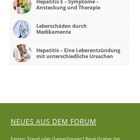
Hepatitis E – Symptome –
Ansteckung und Therapie
Leberschäden durch
Medikamente
Hepatitis – Eine Leberentzündung
mit unterschiedliche Ursachen
NEUES AUS DEM FORUM
Fasten: Trend oder Gamechanger? René Gräber bei