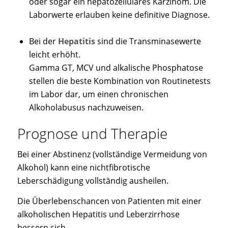
oder sogar ein hepatozelluläres Karzinom. Die
Laborwerte erlauben keine definitive Diagnose.
Bei der
Hepatitis
sind die Transminasewerte
leicht erhöht.
Gamma GT, MCV und alkalische Phosphatose
stellen die beste Kombination von Routinetests
im Labor dar, um einen chronischen
Alkoholabusus nachzuweisen.
Prognose und Therapie
Bei einer Abstinenz (vollständige Vermeidung von
Alkohol) kann eine nichtfibrotische
Leberschädigung vollständig ausheilen.
Die Überlebenschancen von Patienten mit einer
alkoholischen Hepatitis und Leberzirrhose
bessern sich.