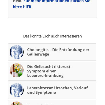
Geld.
Für mehr Informationen klicken Sie
bitte HIER.
Das könnte Dich auch interessieren
Cholangitis – Die Entzündung der
Gallenwege
Die Gelbsucht (Ikterus) –
Symptom einer
Leberererkrankung
Leberabzesse: Ursachen, Verlauf
und Symptome