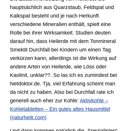
hauptsächlich aus Quarzstaub, Feldspat und
Kalkspat besteht und je nach Herkunft
verschiedene Mineralien enthält, spielt eine
Rolle bei ihrer Wirksamkeit. Studien deuten
darauf hin, dass Heilerde mit dem Tonmineral
Smektit Durchfall bei Kindern um einen Tag
verkürzen kann, allerdings ist die Wirkung auf
andere Arten von Heilerde, wie Löss oder
Kaolinit, unklar??. So las ich es zumindest bei
Netdoktor.de. Tja, viel Erfahrung scheint man
da nicht zu haben. Also bei Durchfall rate ich
generell auch eher zur Kohle:
Aktivkohle –
Kohletabletten – Ein gutes altes Hausmittel
(naturheilt.com)
Und dann kommen natürlich die „Spezialisten“